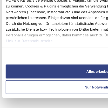
HOFER REISEN verwendet Cookies & Plugins, um die Websit
zu können. Cookies & Plugins ermöglichen die Verwendung b
Netzwerken (Facebook, Instagram etc.) und das Anpassen v
persönlichen Interessen. Einige davon sind unerlässlich für
Durch die Nutzung von Drittanbietern für statistische Ausw
zusätzliche Dienste bzw. Technologien von Drittanbietern nu
Personalisierungen ermöglichen, dabei kommt es auch zu Übe
Link zur Datenschutzseite
Mit Klick auf "Alles erlauben" stimmen Sie der Verwendung 
Alles erlaub
Nur Notwend