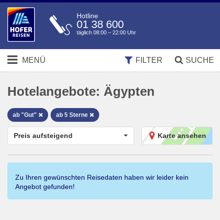
Hotline
01 38 600
täglich 08:00 – 22:00 Uhr
MENÜ
FILTER
SUCHE
Hotelangebote:
Ägypten
ab "Gut"
ab 5 Sterne
Preis aufsteigend
Karte ansehen
Zu Ihren gewünschten Reisedaten haben wir leider kein
Angebot gefunden!