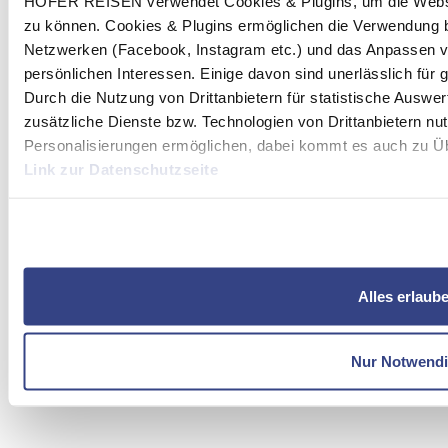
HOFER REISEN verwendet Cookies & Plugins, um die Websit
zu können. Cookies & Plugins ermöglichen die Verwendung b
Netzwerken (Facebook, Instagram etc.) und das Anpassen v
persönlichen Interessen. Einige davon sind unerlässlich für
Durch die Nutzung von Drittanbietern für statistische Ausw
zusätzliche Dienste bzw. Technologien von Drittanbietern nu
Personalisierungen ermöglichen, dabei kommt es auch zu Übe
Link zur Datenschutzseite
Mit Klick auf "Alles erlauben" stimmen Sie der Verwendung 
Alles erlaub
Nur Notwend