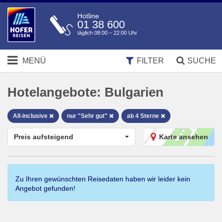
Hotline
01 38 600
täglich 08:00 – 22:00 Uhr
MENÜ
FILTER
SUCHE
Hotelangebote:
Bulgarien
All-inclusive
nur "Sehr gut"
ab 4 Sterne
Preis aufsteigend
Karte ansehen
Zu Ihren gewünschten Reisedaten haben wir leider kein
Angebot gefunden!