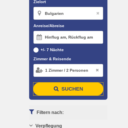
Zielort
Anreise/Abreise
Hinflug am, Rückflug am
+/- 7 Nächte
Zimmer & Reisende
1
Zimmer
/
2
Personen
SUCHEN
Filtern nach:
Verpflegung