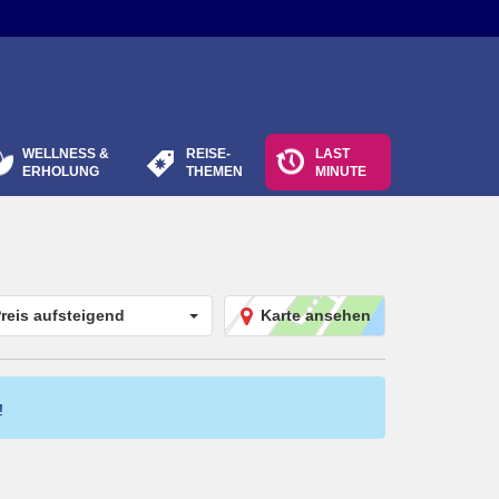
WELLNESS &
REISE-
LAST
ERHOLUNG
THEMEN
MINUTE
reis aufsteigend
Karte ansehen
!