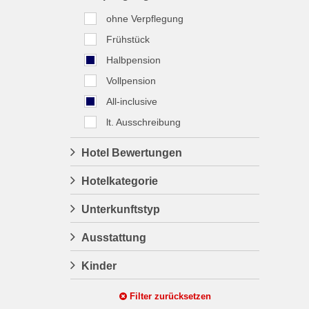
ohne Verpflegung
Frühstück
Halbpension
Vollpension
All-inclusive
lt. Ausschreibung
Hotel Bewertungen
Hotelkategorie
Unterkunftstyp
Ausstattung
Kinder
Filter zurücksetzen