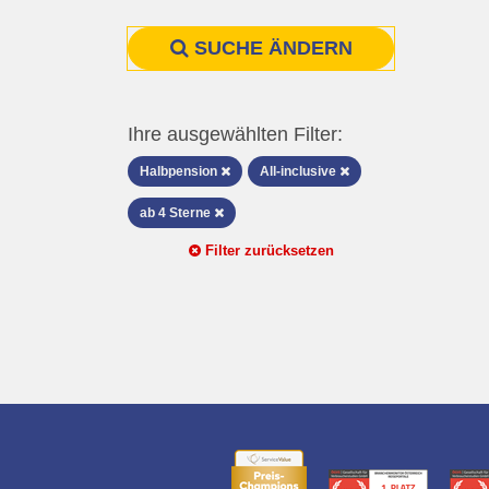
SUCHE ÄNDERN
Ihre ausgewählten Filter:
Halbpension
All-inclusive
ab 4 Sterne
Filter zurücksetzen