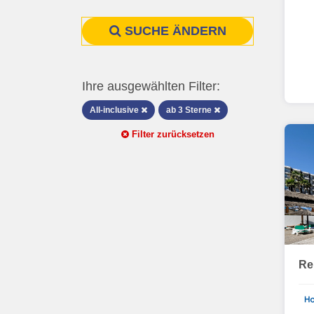
SUCHE ÄNDERN
Ihre ausgewählten Filter:
All-inclusive
ab 3 Sterne
Filter zurücksetzen
Re