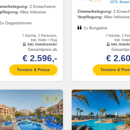
2076 Bewer
mmerbelegung:
2 Erwachsene
Zimmerbelegung:
2 Erwac
rpflegung:
Alles Inklusive
Verpflegung:
Alles Inklusive
1x Doppelzimmer
1x Bungalow
7 Nächte, 2 Personen,
7 Nächte, 2 Pe
Inkl. Hotel + Flug
Inkl. Hote
Inkl. Hoteltransfer
Inkl. Hotelt
Gesamtpreis ab
Gesamtpr
€ 2.596,-
€ 2.60
Termine & Preise
Termine & Prei