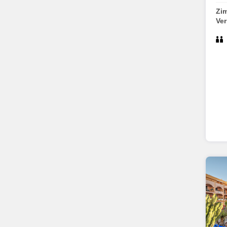
Zi
Ve