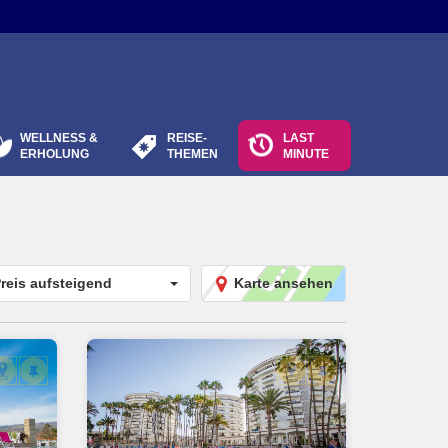
WELLNESS &
REISE-
LAST
ERHOLUNG
THEMEN
MINUTE
reis aufsteigend
Karte ansehen