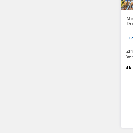
Mi
D
Zi
Ve