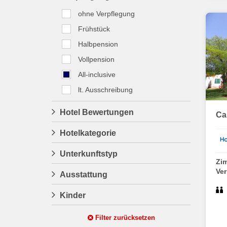
ohne Verpflegung
Frühstück
Halbpension
Vollpension
All-inclusive
lt. Ausschreibung
Hotel Bewertungen
Ca
Hotelkategorie
Unterkunftstyp
Zi
Ve
Ausstattung
Kinder
Filter zurücksetzen