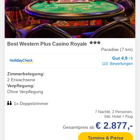
Best Western Plus Casino Royale
Paradise (7 km)
Gut 4,9
/ 6
110 Bewertungen
Zimmerbelegung:
2 Erwachsene
Verpflegung:
Ohne Verpflegung
1x Doppelzimmer
7 Nächte, 2 Personen,
Inkl. Hotel + Flug
€ 2.877,-
Gesamtpreis ab
Termine & Preise