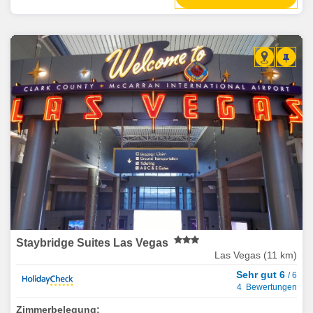
Staybridge Suites Las Vegas
Las Vegas (11 km)
Sehr gut 6
/ 6
4 Bewertungen
Zimmerbelegung: