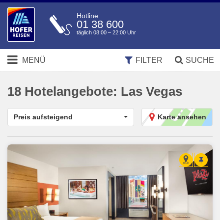
Hotline
01 38 600
täglich 08:00 – 22:00 Uhr
MENÜ
FILTER
SUCHE
18
Hotelangebote:
Las Vegas
Preis aufsteigend
Karte ansehen