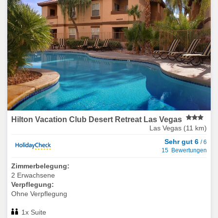
Hilton Vacation Club Desert Retreat Las Vegas
Las Vegas (11 km)
Sehr gut 6
/ 6
15 Bewertungen
Zimmerbelegung:
2 Erwachsene
Verpflegung:
Ohne Verpflegung
1x Suite