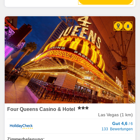
Four Queens Casino & Hotel
Las Vegas (1 km)
Gut 4,6
/ 6
133 Bewertungen
Zimmerbelegung: