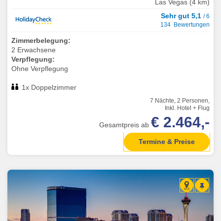
Las Vegas (4 km)
Sehr gut 5,1
/ 6
134 Bewertungen
Zimmerbelegung:
2 Erwachsene
Verpflegung:
Ohne Verpflegung
1x Doppelzimmer
7 Nächte, 2 Personen,
Inkl. Hotel + Flug
€ 2.464,-
Gesamtpreis ab
Termine & Preise