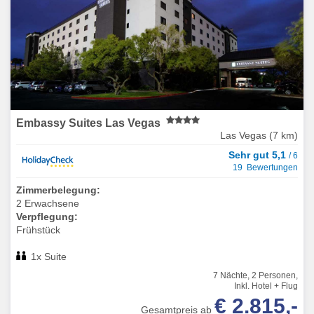
Embassy Suites Las Vegas
Las Vegas (7 km)
Sehr gut 5,1
/ 6
19 Bewertungen
Zimmerbelegung:
2 Erwachsene
Verpflegung:
Frühstück
1x Suite
7 Nächte, 2 Personen,
Inkl. Hotel + Flug
€ 2.815,-
Gesamtpreis ab