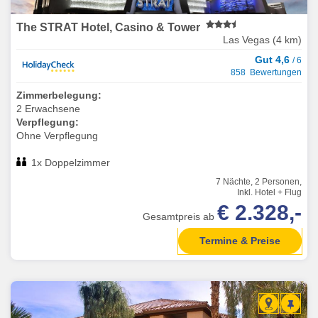
The STRAT Hotel, Casino & Tower
Las Vegas (4 km)
Gut 4,6
/ 6
858 Bewertungen
Zimmerbelegung:
2 Erwachsene
Verpflegung:
Ohne Verpflegung
1x Doppelzimmer
7 Nächte, 2 Personen,
Inkl. Hotel + Flug
€ 2.328,-
Gesamtpreis ab
Termine & Preise