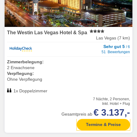
The Westin Las Vegas Hotel & Spa
Las Vegas (7 km)
Sehr gut 5
/ 6
51 Bewertungen
Zimmerbelegung:
2 Erwachsene
Verpflegung:
Ohne Verpflegung
1x Doppelzimmer
7 Nächte, 2 Personen,
Inkl. Hotel + Flug
€ 3.137,-
Gesamtpreis ab
Termine & Preise