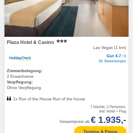
Plaza Hotel & Casino
Las Vegas (1 km)
Gut 4,7
/ 6
58 Bewertungen
Zimmerbelegung:
2 Erwachsene
Verpflegung:
Ohne Verpflegung
1x Run of the House Run of the house
7 Nächte, 2 Personen,
Inkl. Hotel + Flug
€ 1.935,-
Gesamtpreis ab
Termine & Preise