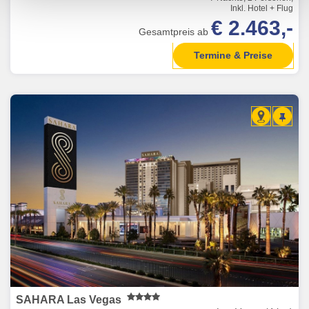
Inkl. Hotel + Flug
€ 2.463,-
Gesamtpreis ab
Termine & Preise
SAHARA Las Vegas