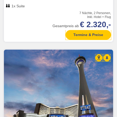
1x Suite
7 Nächte, 2 Personen,
Inkl. Hotel + Flug
€ 2.320,-
Gesamtpreis ab
Termine & Preise