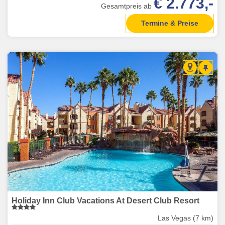
€ 2.773,-
Gesamtpreis ab
Termine & Preise
Holiday Inn Club Vacations At Desert Club Resort
Las Vegas (7 km)