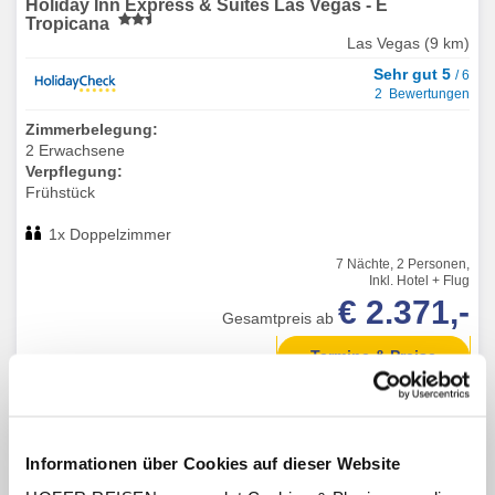
Holiday Inn Express & Suites Las Vegas - E
Tropicana
Las Vegas (9 km)
Sehr gut 5
/ 6
2 Bewertungen
Zimmerbelegung:
2 Erwachsene
Verpflegung:
Frühstück
1x Doppelzimmer
7 Nächte, 2 Personen,
Inkl. Hotel + Flug
€ 2.371,-
Gesamtpreis ab
Termine & Preise
Informationen über Cookies auf dieser Website