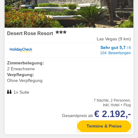
Desert Rose Resort
Las Vegas (9 km)
Sehr gut 5,7
/ 6
104 Bewertungen
Zimmerbelegung:
2 Erwachsene
Verpflegung:
Ohne Verpflegung
1x Suite
7 Nächte, 2 Personen,
Inkl. Hotel + Flug
€ 2.192,-
Gesamtpreis ab
Termine & Preise