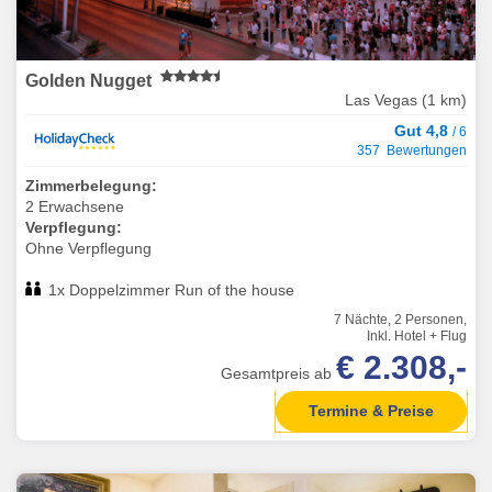
Golden Nugget
Las Vegas (1 km)
Gut 4,8
/ 6
357 Bewertungen
Zimmerbelegung:
2 Erwachsene
Verpflegung:
Ohne Verpflegung
1x Doppelzimmer Run of the house
7 Nächte, 2 Personen,
Inkl. Hotel + Flug
€ 2.308,-
Gesamtpreis ab
Termine & Preise