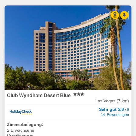
Club Wyndham Desert Blue
Las Vegas (7 km)
Sehr gut 5,8
/ 6
14 Bewertungen
Zimmerbelegung:
2 Erwachsene