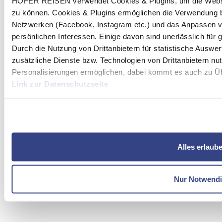
HOFER REISEN verwendet Cookies & Plugins, um die Websit
zu können. Cookies & Plugins ermöglichen die Verwendung b
Netzwerken (Facebook, Instagram etc.) und das Anpassen v
persönlichen Interessen. Einige davon sind unerlässlich für
Durch die Nutzung von Drittanbietern für statistische Ausw
zusätzliche Dienste bzw. Technologien von Drittanbietern nu
Personalisierungen ermöglichen, dabei kommt es auch zu Übe
Link zur Datenschutzseite
Mit Klick auf "Alles erlauben" stimmen Sie der Verwendung 
Alles erlaub
Nur Notwend