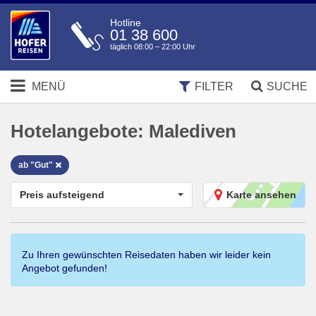
Hotline
01 38 600
täglich 08:00 – 22:00 Uhr
MENÜ
FILTER
SUCHE
Hotelangebote:
Malediven
ab "Gut"
Preis aufsteigend
Karte ansehen
Zu Ihren gewünschten Reisedaten haben wir leider kein
Angebot gefunden!