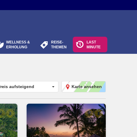
WELLNESS &
REISE-
LAST
ERHOLUNG
THEMEN
MINUTE
reis aufsteigend
Karte ansehen