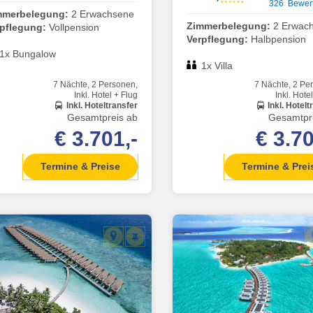
326 Bewer
mmerbelegung:
2 Erwachsene
Zimmerbelegung:
2 Erwac
rpflegung:
Vollpension
Verpflegung:
Halbpension
1x Bungalow
1x Villa
7 Nächte, 2 Personen,
7 Nächte, 2 Pe
Inkl. Hotel + Flug
Inkl. Hote
Inkl. Hoteltransfer
Inkl. Hotelt
Gesamtpreis ab
Gesamtpr
€ 3.701,-
€ 3.70
Termine & Preise
Termine & Prei