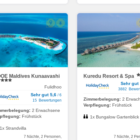
OE Maldives Kunaavashi
Kuredu Resort & Spa
Sehr gut
Fulidhoo
3882 Bewer
Sehr gut 5,6
/ 6
Zimmerbelegung:
2 Erwac
15 Bewertungen
Verpflegung:
Frühstück
mmerbelegung:
2 Erwachsene
rpflegung:
Frühstück
1x Bungalow Gartenblick
1x Strandvilla
7 Nächte, 2 Personen,
7 Nächte, 2 Pe