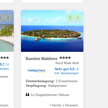
Bandos Maldives
Nord Male Atoll
 5,7
/ 6
tungen
Sehr gut 5,5
/ 6
634 Bewertungen
hsene
Zimmerbelegung:
2 Erwachsene
Verpflegung:
Halbpension
1x Doppelzimmer Deluxe
rsonen,
7 Nächte, 2 Personen,