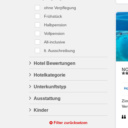
ohne Verpflegung
Frühstück
Halbpension
Vollpension
All-inclusive
lt. Ausschreibung
Hotel Bewertungen
NO
Hotelkategorie
Unterkunftstyp
Ausstattung
Zi
Ve
Kinder
Filter zurücksetzen