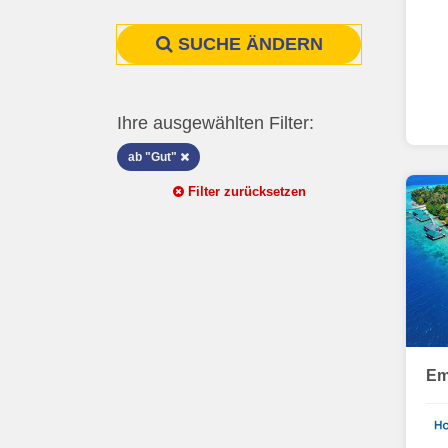
SUCHE ÄNDERN
Ihre ausgewählten Filter:
ab "Gut"
Filter zurücksetzen
Em