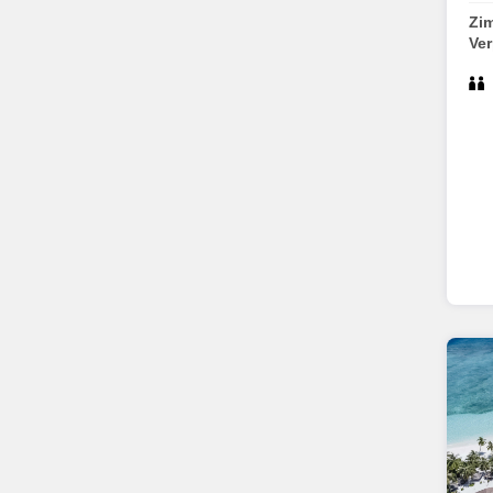
Zi
Ve