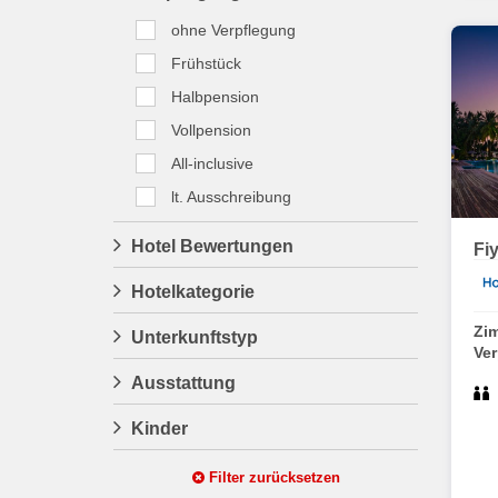
ohne Verpflegung
Frühstück
Halbpension
Vollpension
All-inclusive
lt. Ausschreibung
Hotel Bewertungen
Fi
Hotelkategorie
Zi
Unterkunftstyp
Ve
Ausstattung
Kinder
Filter zurücksetzen