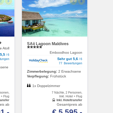
SAii Lagoon Maldives
 Atoll
Emboodhoo Lagoon
 5,5
/ 6
Sehr gut 5,6
tungen
/ 6
77 Bewertungen
hsene
Zimmerbelegung:
2 Erwachsene
Verpflegung:
Frühstück
1x Doppelzimmer
rsonen,
7 Nächte, 2 Personen,
l + Flug
Inkl. Hotel + Flug
ransfer
Inkl. Hoteltransfer
eis ab
Gesamtpreis ab
1,-
€ 5.595,-