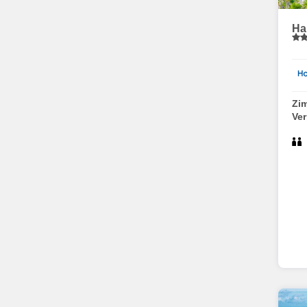
Ha
Zi
Ve