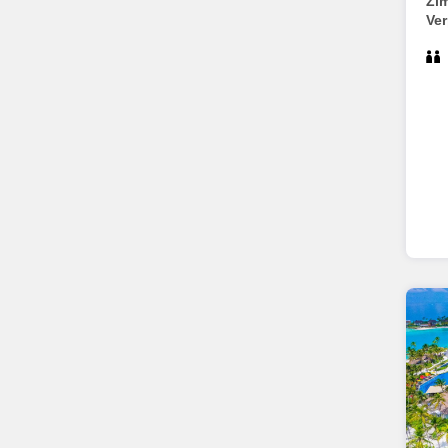
Zi
Ve