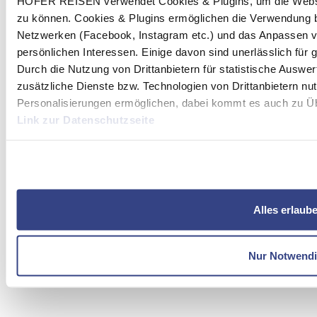
HOFER REISEN verwendet Cookies & Plugins, um die Websit
zu können. Cookies & Plugins ermöglichen die Verwendung b
Netzwerken (Facebook, Instagram etc.) und das Anpassen v
persönlichen Interessen. Einige davon sind unerlässlich für
Durch die Nutzung von Drittanbietern für statistische Ausw
zusätzliche Dienste bzw. Technologien von Drittanbietern nu
Personalisierungen ermöglichen, dabei kommt es auch zu Übe
Link zur Datenschutzseite
Mit Klick auf "Alles erlauben" stimmen Sie der Verwendung 
Alles erlaub
Nur Notwend