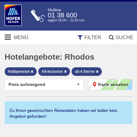
Hotline
01 38 600
täglich 08:00 – 22:00 Uhr
MENÜ
FILTER
SUCHE
Hotelangebote:
Rhodos
Halbpension
All-inclusive
ab 4 Sterne
Preis aufsteigend
Karte ansehen
Zu Ihren gewünschten Reisedaten haben wir leider kein
Angebot gefunden!