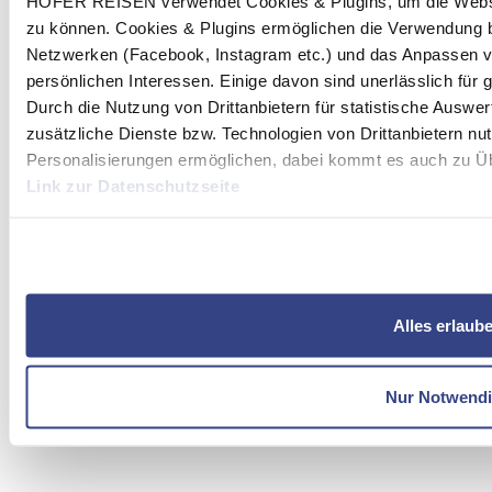
HOFER REISEN verwendet Cookies & Plugins, um die Websit
zu können. Cookies & Plugins ermöglichen die Verwendung b
Netzwerken (Facebook, Instagram etc.) und das Anpassen v
persönlichen Interessen. Einige davon sind unerlässlich für
Durch die Nutzung von Drittanbietern für statistische Ausw
zusätzliche Dienste bzw. Technologien von Drittanbietern nu
Personalisierungen ermöglichen, dabei kommt es auch zu Übe
Link zur Datenschutzseite
Mit Klick auf "Alles erlauben" stimmen Sie der Verwendung 
Alles erlaub
Nur Notwend