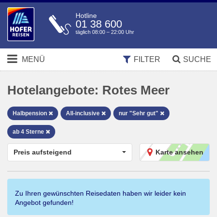
Hotline
01 38 600
täglich 08:00 – 22:00 Uhr
MENÜ
FILTER
SUCHE
Hotelangebote:
Rotes Meer
Halbpension
All-inclusive
nur "Sehr gut"
ab 4 Sterne
Preis aufsteigend
Karte ansehen
Zu Ihren gewünschten Reisedaten haben wir leider kein
Angebot gefunden!