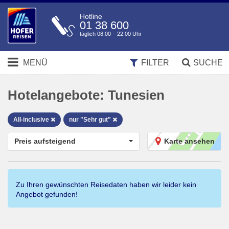
Hotline
01 38 600
täglich 08:00 – 22:00 Uhr
MENÜ
FILTER
SUCHE
Hotelangebote:
Tunesien
All-inclusive
nur "Sehr gut"
Preis aufsteigend
Karte ansehen
Zu Ihren gewünschten Reisedaten haben wir leider kein
Angebot gefunden!