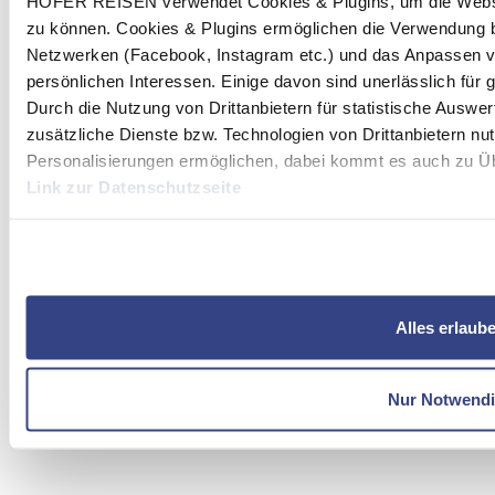
HOFER REISEN verwendet Cookies & Plugins, um die Websit
zu können. Cookies & Plugins ermöglichen die Verwendung b
Netzwerken (Facebook, Instagram etc.) und das Anpassen v
persönlichen Interessen. Einige davon sind unerlässlich für
Durch die Nutzung von Drittanbietern für statistische Ausw
zusätzliche Dienste bzw. Technologien von Drittanbietern nu
Personalisierungen ermöglichen, dabei kommt es auch zu Übe
Link zur Datenschutzseite
Mit Klick auf "Alles erlauben" stimmen Sie der Verwendung 
Alles erlaub
Nur Notwend