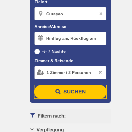
Zielort
Anreise/Abreise
Hinflug am, Rückflug am
+/- 7 Nächte
Zimmer & Reisende
1
Zimmer
/
2
Personen
SUCHEN
Filtern nach:
Verpflegung