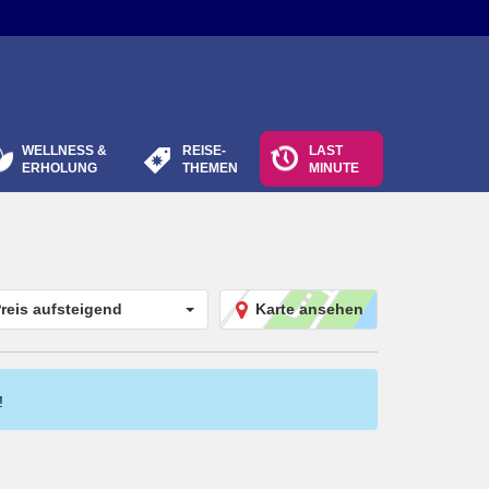
WELLNESS &
REISE-
LAST
ERHOLUNG
THEMEN
MINUTE
reis aufsteigend
Karte ansehen
!