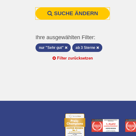
SUCHE ÄNDERN
Ihre ausgewählten Filter:
nur "Sehr gut"
ab 3 Sterne
Filter zurücksetzen