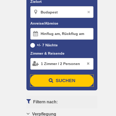
Zielort
Anreise/Abreise
Hinflug am, Rückflug am
+/- 7 Nächte
Zimmer & Reisende
1
Zimmer
/
2
Personen
SUCHEN
Filtern nach:
Verpflegung