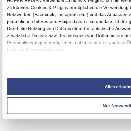
HOFER REISEN verwendet Cookies & Plugins, um die Websit
zu können. Cookies & Plugins ermöglichen die Verwendung b
Netzwerken (Facebook, Instagram etc.) und das Anpassen v
persönlichen Interessen. Einige davon sind unerlässlich für
Durch die Nutzung von Drittanbietern für statistische Ausw
zusätzliche Dienste bzw. Technologien von Drittanbietern nu
Personalisierungen ermöglichen, dabei kommt es auch zu Übe
Link zur Datenschutzseite
Mit Klick auf "Alles erlauben" stimmen Sie der Verwendung 
Alles erlaub
Nur Notwend