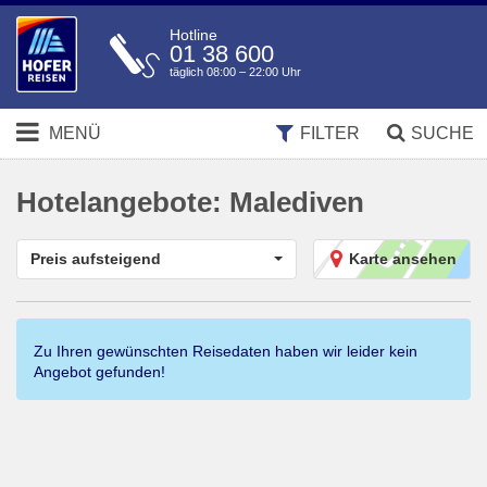
Hotline
01 38 600
täglich 08:00 – 22:00 Uhr
MENÜ
FILTER
SUCHE
Hotelangebote:
Malediven
Preis aufsteigend
Karte ansehen
Zu Ihren gewünschten Reisedaten haben wir leider kein
Angebot gefunden!