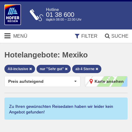
Hotline
01 38 600
täglich 08:00 – 22:00 Uhr
MENÜ
FILTER
SUCHE
Hotelangebote:
Mexiko
All-inclusive
nur "Sehr gut"
ab 4 Sterne
Preis aufsteigend
Karte ansehen
Zu Ihren gewünschten Reisedaten haben wir leider kein
Angebot gefunden!