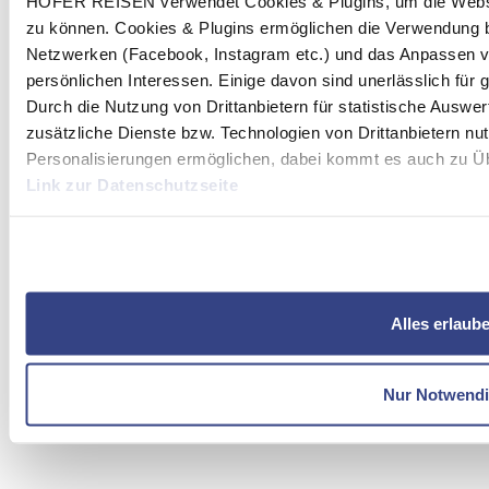
HOFER REISEN verwendet Cookies & Plugins, um die Websit
zu können. Cookies & Plugins ermöglichen die Verwendung b
Netzwerken (Facebook, Instagram etc.) und das Anpassen v
persönlichen Interessen. Einige davon sind unerlässlich für
Durch die Nutzung von Drittanbietern für statistische Ausw
zusätzliche Dienste bzw. Technologien von Drittanbietern nu
Personalisierungen ermöglichen, dabei kommt es auch zu Übe
Link zur Datenschutzseite
Mit Klick auf "Alles erlauben" stimmen Sie der Verwendung 
Alles erlaub
Nur Notwend