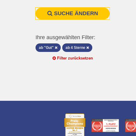
SUCHE ÄNDERN
Ihre ausgewählten Filter:
ab "Gut"
ab 4 Sterne
Filter zurücksetzen