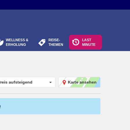
WELLNESS &
REISE-
LAST
ERHOLUNG
THEMEN
MINUTE
reis aufsteigend
Karte ansehen
!