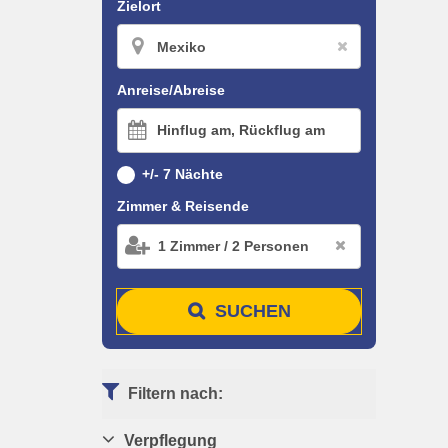
Zielort
Anreise/Abreise
Hinflug am, Rückflug am
+/- 7 Nächte
Zimmer & Reisende
1
Zimmer
/
2
Personen
SUCHEN
Filtern nach:
Verpflegung