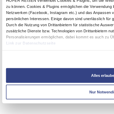
HOFER REISEN verwendet Cookies & Plugins, um die Websit
zu können. Cookies & Plugins ermöglichen die Verwendung b
Netzwerken (Facebook, Instagram etc.) und das Anpassen v
persönlichen Interessen. Einige davon sind unerlässlich für
Durch die Nutzung von Drittanbietern für statistische Ausw
zusätzliche Dienste bzw. Technologien von Drittanbietern nu
Personalisierungen ermöglichen, dabei kommt es auch zu Übe
Link zur Datenschutzseite
Mit Klick auf "Alles erlauben" stimmen Sie der Verwendung 
Alles erlaub
Nur Notwend