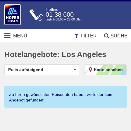
Hotline
01 38 600
täglich 08:00 – 22:00 Uhr
MENÜ
FILTER
SUCHE
Hotelangebote:
Los Angeles
Preis aufsteigend
Karte ansehen
Zu Ihren gewünschten Reisedaten haben wir leider kein
Angebot gefunden!