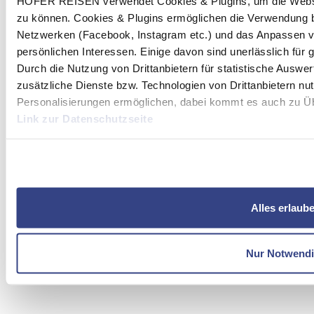
HOFER REISEN verwendet Cookies & Plugins, um die Websit
zu können. Cookies & Plugins ermöglichen die Verwendung b
Netzwerken (Facebook, Instagram etc.) und das Anpassen v
persönlichen Interessen. Einige davon sind unerlässlich für
Durch die Nutzung von Drittanbietern für statistische Ausw
zusätzliche Dienste bzw. Technologien von Drittanbietern nu
Personalisierungen ermöglichen, dabei kommt es auch zu Übe
Link zur Datenschutzseite
Mit Klick auf "Alles erlauben" stimmen Sie der Verwendung 
Alles erlaub
Nur Notwend