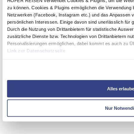
HOFER REISEN verwendet Cookies & Plugins, um die Websit
zu können. Cookies & Plugins ermöglichen die Verwendung b
Netzwerken (Facebook, Instagram etc.) und das Anpassen v
persönlichen Interessen. Einige davon sind unerlässlich für
Durch die Nutzung von Drittanbietern für statistische Ausw
zusätzliche Dienste bzw. Technologien von Drittanbietern nu
Personalisierungen ermöglichen, dabei kommt es auch zu Übe
Link zur Datenschutzseite
Mit Klick auf "Alles erlauben" stimmen Sie der Verwendung 
Alles erlaub
Nur Notwend