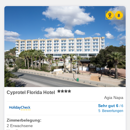
Cyprotel Florida Hotel
Agia Napa
Sehr gut 6
/ 6
5 Bewertungen
Zimmerbelegung:
2 Erwachsene