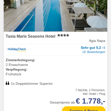
Tasia Maris Seasons Hotel
Agia Napa
Sehr gut 5,2
/ 6
19 Bewertungen
Zimmerbelegung:
2 Erwachsene
Verpflegung:
Frühstück
1x Doppelzimmer Superior
7 Nächte, 2 Personen,
Inkl. Hotel + Flug
€ 1.778,-
Gesamtpreis ab
Termine & Preise