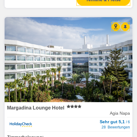
Margadina Lounge Hotel
Agia Napa
Sehr gut 5,1
/ 6
28 Bewertungen