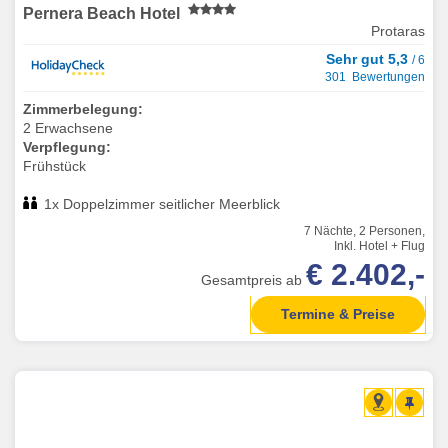
Pernera Beach Hotel
Protaras
Sehr gut 5,3
/ 6
301 Bewertungen
Zimmerbelegung:
2 Erwachsene
Verpflegung:
Frühstück
1x Doppelzimmer seitlicher Meerblick
7 Nächte, 2 Personen,
Inkl. Hotel + Flug
€ 2.402,-
Gesamtpreis ab
Termine & Preise