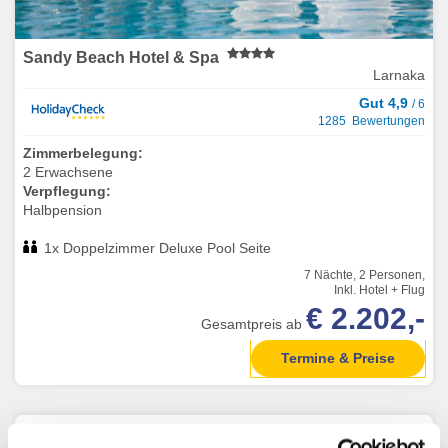
Sandy Beach Hotel & Spa
Larnaka
Gut 4,9
/ 6
1285 Bewertungen
Zimmerbelegung:
2 Erwachsene
Verpflegung:
Halbpension
1x Doppelzimmer Deluxe Pool Seite
7 Nächte, 2 Personen,
Inkl. Hotel + Flug
€ 2.202,-
Gesamtpreis ab
Termine & Preise