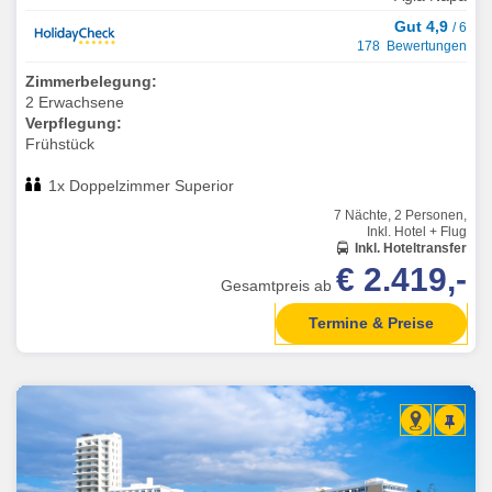
Gut 4,9
/ 6
178 Bewertungen
Zimmerbelegung:
2 Erwachsene
Verpflegung:
Frühstück
1x Doppelzimmer Superior
7 Nächte, 2 Personen,
Inkl. Hotel + Flug
Inkl. Hoteltransfer
€ 2.419,-
Gesamtpreis ab
Termine & Preise