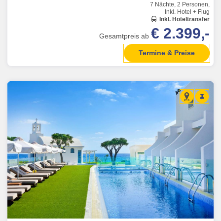
7 Nächte, 2 Personen,
Inkl. Hotel + Flug
Inkl. Hoteltransfer
€ 2.399,-
Gesamtpreis ab
Termine & Preise