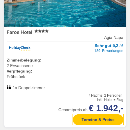
Faros Hotel
Agia Napa
Sehr gut 5,2
/ 6
189 Bewertungen
Zimmerbelegung:
2 Erwachsene
Verpflegung:
Frühstück
1x Doppelzimmer
7 Nächte, 2 Personen,
Inkl. Hotel + Flug
€ 1.942,-
Gesamtpreis ab
Termine & Preise