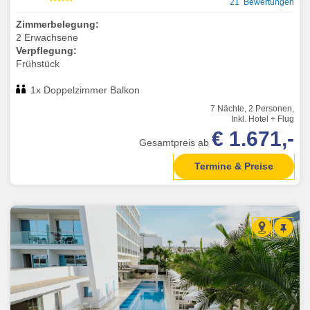
21 Bewertungen
Zimmerbelegung:
2 Erwachsene
Verpflegung:
Frühstück
1x Doppelzimmer Balkon
7 Nächte, 2 Personen,
Inkl. Hotel + Flug
€ 1.671,-
Gesamtpreis ab
Termine & Preise