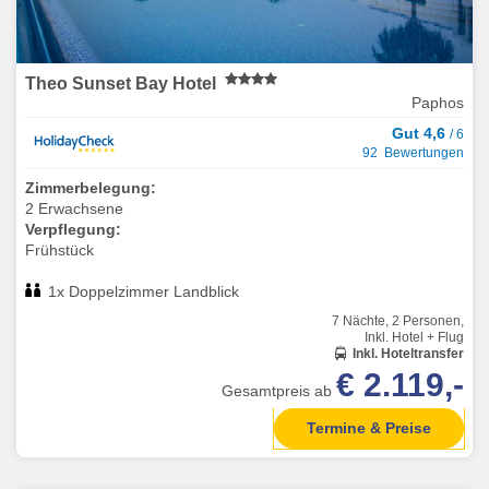
Theo Sunset Bay Hotel
Paphos
Gut 4,6
/ 6
92 Bewertungen
Zimmerbelegung:
2 Erwachsene
Verpflegung:
Frühstück
1x Doppelzimmer Landblick
7 Nächte, 2 Personen,
Inkl. Hotel + Flug
Inkl. Hoteltransfer
€ 2.119,-
Gesamtpreis ab
Termine & Preise