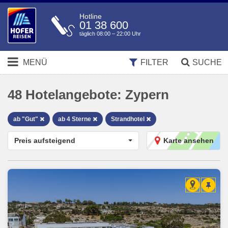
Hotline
01 38 600
täglich 08:00 – 22:00 Uhr
MENÜ
FILTER
SUCHE
48
Hotelangebote:
Zypern
ab "Gut"
ab 4 Sterne
Strandhotel
Preis aufsteigend
Karte ansehen