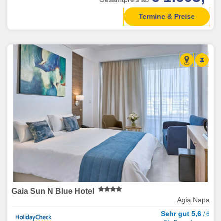
Termine & Preise
Gaia Sun N Blue Hotel
Agia Napa
Sehr gut 5,6
/ 6