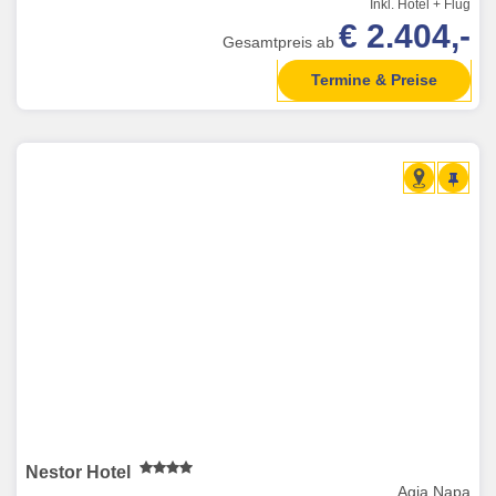
Inkl. Hotel + Flug
€ 2.404,-
Gesamtpreis ab
Termine & Preise
Nestor Hotel
Agia Napa