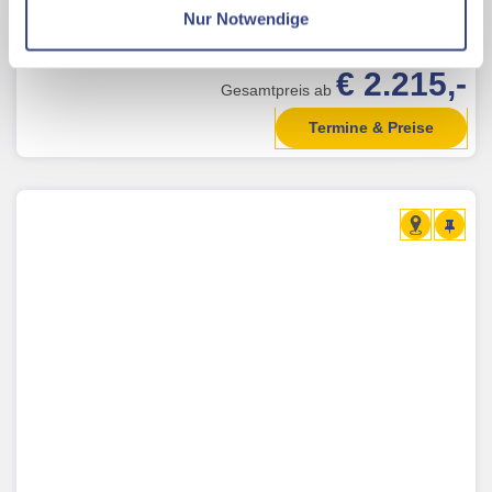
1x Doppelzimmer Superior seitlicher Meerblick
Nur Notwendige
7 Nächte, 2 Personen,
Mit Klick auf "Alles erlauben" stimmen Sie der
Inkl. Hotel + Flug
Verwendung der Cookies & Plugins auf unseren
€ 2.215,-
Gesamtpreis ab
Webseiten zu.
Termine & Preise