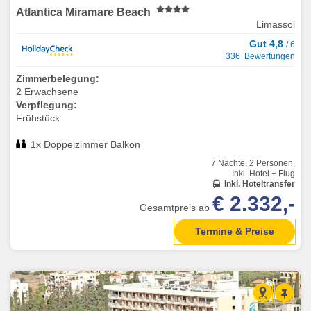
Atlantica Miramare Beach
Limassol
Gut 4,8
/ 6
336 Bewertungen
Zimmerbelegung:
2 Erwachsene
Verpflegung:
Frühstück
1x Doppelzimmer Balkon
7 Nächte, 2 Personen,
Inkl. Hotel + Flug
Inkl. Hoteltransfer
€ 2.332,-
Gesamtpreis ab
Termine & Preise