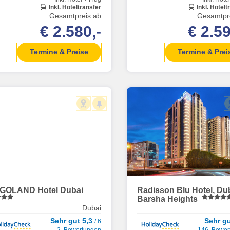
Inkl. Hoteltransfer
Inkl. Hotelt
Gesamtpreis ab
Gesamtpr
€ 2.580,-
€ 2.59
Termine & Preise
Termine & Prei
GOLAND Hotel Dubai
Radisson Blu Hotel, Du
Barsha Heights
Dubai
Sehr gut 5,3
Sehr g
/ 6