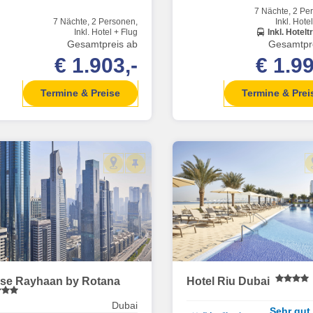
7 Nächte, 2 Pe
7 Nächte, 2 Personen,
Inkl. Hote
Inkl. Hotel + Flug
Inkl. Hotelt
Gesamtpreis ab
Gesamtpr
€ 1.903,-
€ 1.99
Termine & Preise
Termine & Prei
se Rayhaan by Rotana
Hotel Riu Dubai
Dubai
Sehr gut