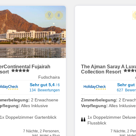
terContinental Fujairah
The Ajman Saray A Lux
sort
Collection Resort
Fudschaira
Sehr gut 5,4
Sehr gut
/ 6
134 Bewertungen
627 Bewer
mmerbelegung:
2 Erwachsene
Zimmerbelegung:
2 Erwac
rpflegung:
Alles Inklusive
Verpflegung:
Alles Inklusive
1x Doppelzimmer Gartenblick
1x Doppelzimmer Deluxe
Flussblick
7 Nächte, 2 Personen,
7 Nächte, 2 Pe
Inkl. Hotel + Flug
Inkl. Hote