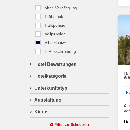
ohne Verpflegung
Frühstück
Halbpension
Vollpension
All-inclusive
lt. Ausschreibung
Hotel Bewertungen
Da
Hotelkategorie
Unterkunftstyp
Ausstattung
Zi
Ve
Kinder
Filter zurücksetzen