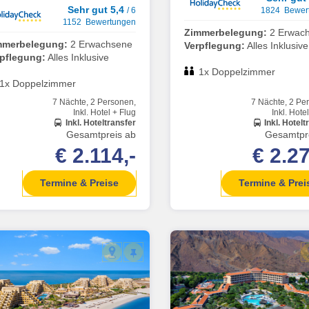
Sehr gut 5,4
/ 6
1824 Bewer
1152 Bewertungen
Zimmerbelegung:
2 Erwac
mmerbelegung:
2 Erwachsene
Verpflegung:
Alles Inklusive
rpflegung:
Alles Inklusive
1x Doppelzimmer
1x Doppelzimmer
7 Nächte, 2 Personen,
7 Nächte, 2 Pe
Inkl. Hotel + Flug
Inkl. Hote
Inkl. Hoteltransfer
Inkl. Hotelt
Gesamtpreis ab
Gesamtpr
€ 2.114,-
€ 2.27
Termine & Preise
Termine & Prei