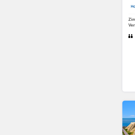
Zi
Ve