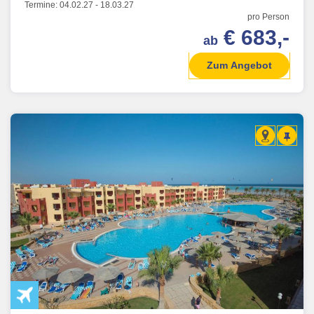
Termine:
04.02.27
-
18.03.27
pro Person
€ 683,-
ab
Zum Angebot