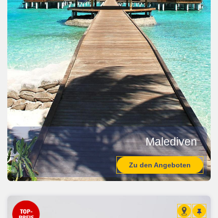
Malediven
Zu den Angeboten