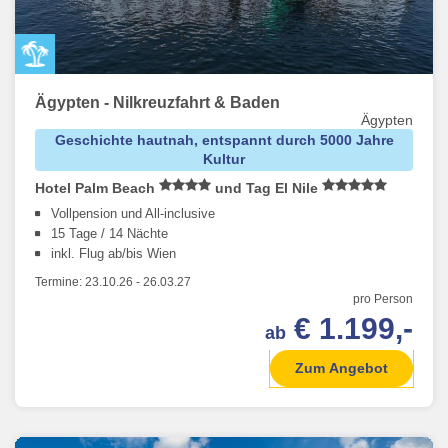
Ägypten - Nilkreuzfahrt & Baden
Ägypten
Geschichte hautnah, entspannt durch 5000 Jahre
Kultur
Hotel Palm Beach
und Tag El Nile
Vollpension und All-inclusive
15 Tage / 14 Nächte
inkl. Flug ab/bis Wien
Termine:
23.10.26
-
26.03.27
pro Person
€ 1.199,-
ab
Zum Angebot