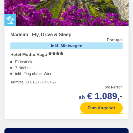
Madeira - Fly, Drive & Sleep
Portugal
Inkl. Mietwagen
Hotel Muthu Raga
Frühstück
7 Nächte
inkl. Flug ab/bis Wien
Termine:
31.01.27
-
04.04.27
pro Person
€ 1.089,-
ab
Zum Angebot