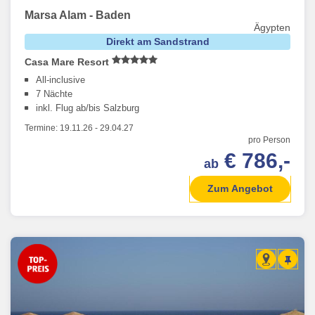
Marsa Alam - Baden
Ägypten
Direkt am Sandstrand
Casa Mare Resort
All-inclusive
7 Nächte
inkl. Flug ab/bis Salzburg
Termine:
19.11.26
-
29.04.27
pro Person
€ 786,-
ab
Zum Angebot