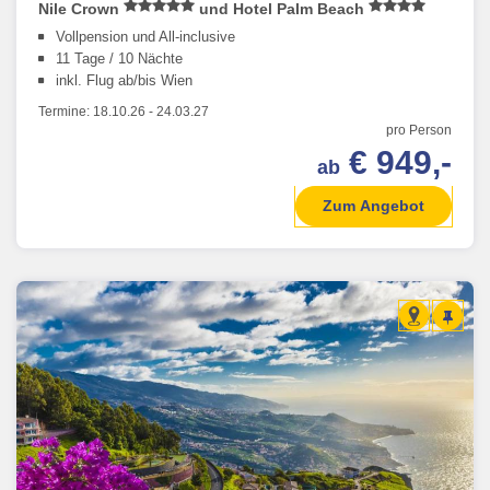
Nile Crown
und Hotel Palm Beach
Vollpension und All-inclusive
11 Tage / 10 Nächte
inkl. Flug ab/bis Wien
Termine:
18.10.26
-
24.03.27
pro Person
€ 949,-
ab
Zum Angebot