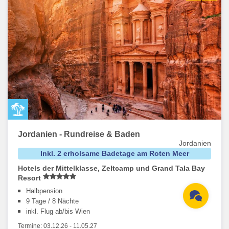
Jordanien - Rundreise & Baden
Jordanien
Inkl. 2 erholsame Badetage am Roten Meer
Hotels der Mittelklasse, Zeltcamp und Grand Tala Bay
Resort
Halbpension
9 Tage / 8 Nächte
inkl. Flug ab/bis Wien
Termine:
03.12.26
-
11.05.27