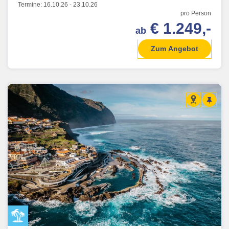
Termine:
16.10.26
-
23.10.26
pro Person
€ 1.249,-
ab
Zum Angebot