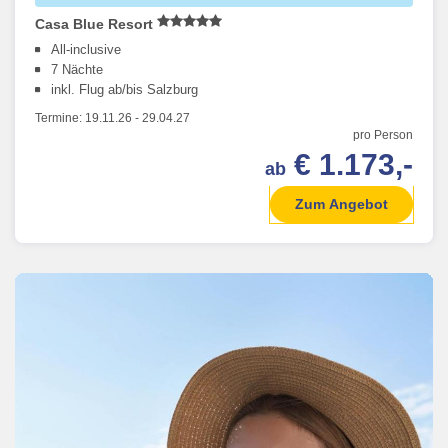
Casa Blue Resort
All-inclusive
7 Nächte
inkl. Flug ab/bis Salzburg
Termine:
19.11.26
-
29.04.27
pro Person
€ 1.173,-
ab
Zum Angebot