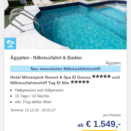
Ägypten - Nilkreuzfahrt & Baden
Ägypten
Neu renoviertes Nilkreuzfahrtschiff
Hotel Mövenpick Resort & Spa El Gouna
und
Nilkreuzfahrtschiff Tag El Nile
Halbpension und Vollpension
15 Tage / 14 Nächte
inkl. Flug ab/bis Wien
Termine:
23.10.26
-
26.03.27
pro Person
€ 1.549,-
ab