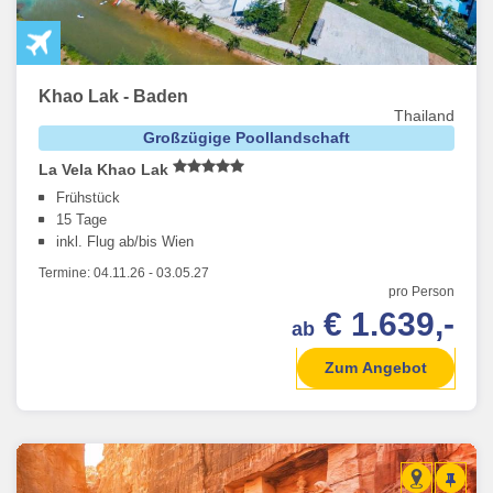
Khao Lak - Baden
Thailand
Großzügige Poollandschaft
La Vela Khao Lak
Frühstück
15 Tage
inkl. Flug ab/bis Wien
Termine:
04.11.26
-
03.05.27
pro Person
€ 1.639,-
ab
Zum Angebot