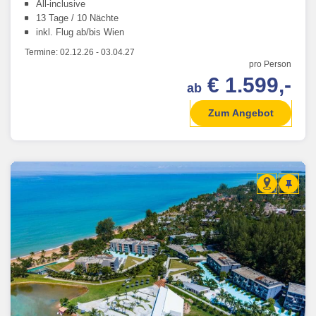
All-inclusive
13 Tage / 10 Nächte
inkl. Flug ab/bis Wien
Termine:
02.12.26
-
03.04.27
pro Person
€ 1.599,-
ab
Zum Angebot