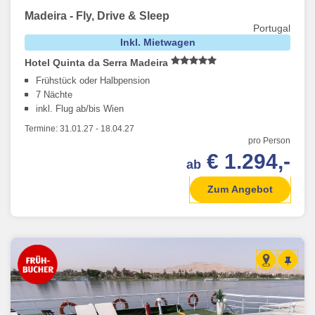
Madeira - Fly, Drive & Sleep
Portugal
Inkl. Mietwagen
Hotel Quinta da Serra Madeira
Frühstück oder Halbpension
7 Nächte
inkl. Flug ab/bis Wien
Termine:
31.01.27
-
18.04.27
pro Person
€ 1.294,-
ab
Zum Angebot