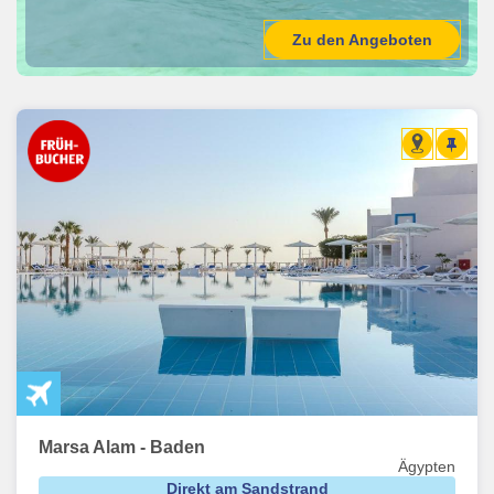
Zu den Angeboten
Marsa Alam - Baden
Ägypten
Direkt am Sandstrand