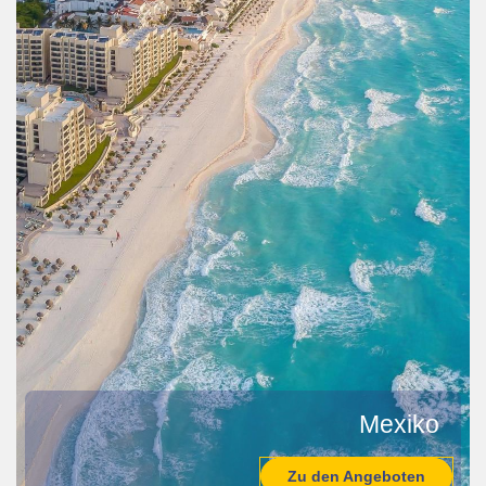
Mexiko
Zu den Angeboten