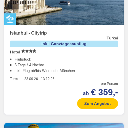
Istanbul - Citytrip
Türkei
inkl. Ganztagesausflug
Hotel
Frühstück
5 Tage / 4 Nächte
inkl. Flug ab/bis Wien oder München
Termine:
23.09.26
-
13.12.26
pro Person
€ 359,-
ab
Zum Angebot