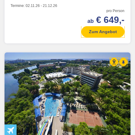
Termine:
02.11.26
-
21.12.26
pro Person
€ 649,-
ab
Zum Angebot