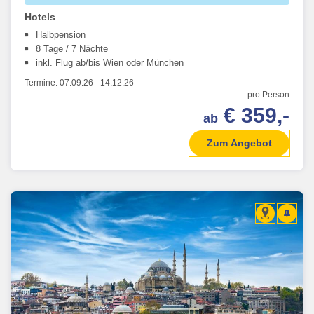
Hotels
Halbpension
8 Tage / 7 Nächte
inkl. Flug ab/bis Wien oder München
Termine:
07.09.26
-
14.12.26
pro Person
€ 359,-
ab
Zum Angebot