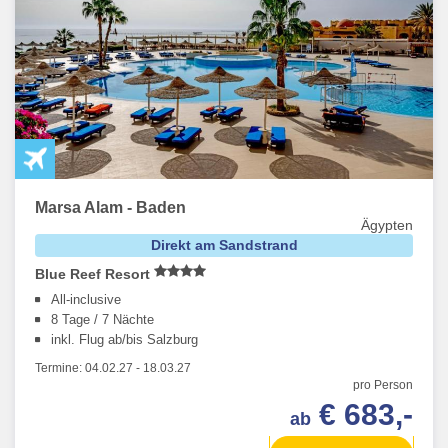
Marsa Alam - Baden
Ägypten
Direkt am Sandstrand
Blue Reef Resort
All-inclusive
8 Tage / 7 Nächte
inkl. Flug ab/bis Salzburg
Termine:
04.02.27
-
18.03.27
pro Person
€ 683,-
ab