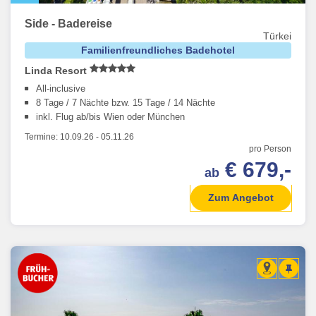
Side - Badereise
Türkei
Familienfreundliches Badehotel
Linda Resort
All-inclusive
8 Tage / 7 Nächte bzw. 15 Tage / 14 Nächte
inkl. Flug ab/bis Wien oder München
Termine:
10.09.26
-
05.11.26
pro Person
€ 679,-
ab
Zum Angebot