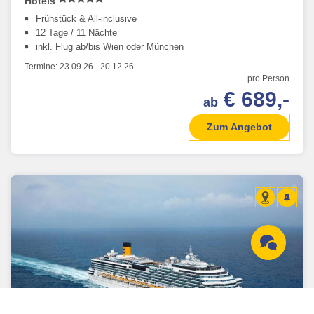
Hotels
Frühstück & All-inclusive
12 Tage / 11 Nächte
inkl. Flug ab/bis Wien oder München
Termine:
23.09.26
-
20.12.26
pro Person
€ 689,-
ab
Zum Angebot