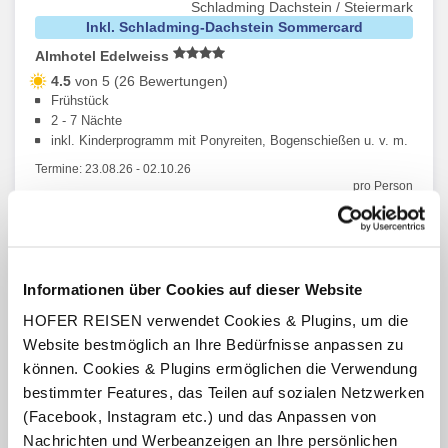
Schladming Dachstein / Steiermark
Inkl. Schladming-Dachstein Sommercard
Almhotel Edelweiss
4.5
von 5 (26 Bewertungen)
Frühstück
2 - 7 Nächte
inkl. Kinderprogramm mit Ponyreiten, Bogenschießen u. v. m.
Termine:
23.08.26
-
02.10.26
pro Person
€ 139,-
ab
Zum Angebot
Informationen über Cookies auf dieser Website
HOFER REISEN verwendet Cookies & Plugins, um die
Website bestmöglich an Ihre Bedürfnisse anpassen zu
können. Cookies & Plugins ermöglichen die Verwendung
bestimmter Features, das Teilen auf sozialen Netzwerken
(Facebook, Instagram etc.) und das Anpassen von
Nachrichten und Werbeanzeigen an Ihre persönlichen