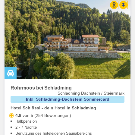
Rohrmoos bei Schladming
Schladming Dachstein / Steiermark
Inkl. Schladming-Dachstein Sommercard
Hotel Schlössl - dein Hotel in Schladming
4.8
von 5 (254 Bewertungen)
Halbpension
2 - 7 Nächte
Benutzung des hoteleigenen Saunabereichs