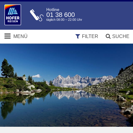
Hotline
01 38 600
täglich 08:00 – 22:00 Uhr
MENÜ
FILTER
SUCHE