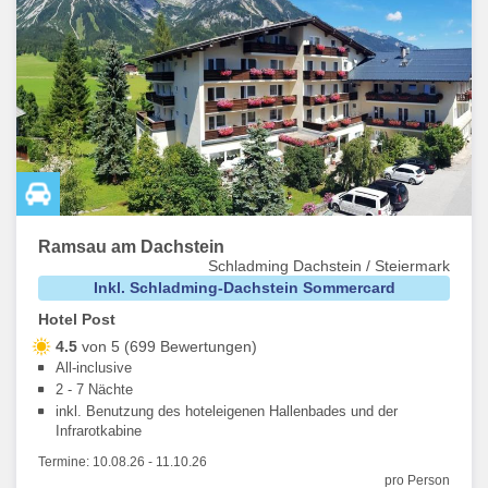
Ramsau am Dachstein
Schladming Dachstein / Steiermark
Inkl. Schladming-Dachstein Sommercard
Hotel Post
4.5
von 5 (699 Bewertungen)
All-inclusive
2 - 7 Nächte
inkl. Benutzung des hoteleigenen Hallenbades und der
Infrarotkabine
Termine:
10.08.26
-
11.10.26
pro Person