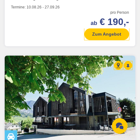
Termine:
10.08.26
-
27.09.26
pro Person
€ 190,-
ab
Zum Angebot