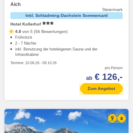
Aich
Steiermark
Inkl. Schladming-Dachstein Sommercard
Hotel Kollerhof
4.8
von 5 (56 Bewertungen)
Frühstück
2 - 7 Nächte
inkl. Benutzung der hoteleigenen Sauna und der
Infrarotkabine
Termine:
10.08.26
-
09.10.26
pro Person
€ 126,-
ab
Zum Angebot