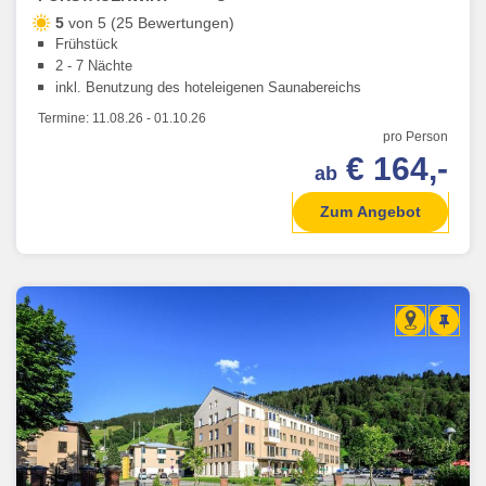
5
von 5 (25 Bewertungen)
Frühstück
2 - 7 Nächte
inkl. Benutzung des hoteleigenen Saunabereichs
Termine:
11.08.26
-
01.10.26
pro Person
€ 164,-
ab
Zum Angebot