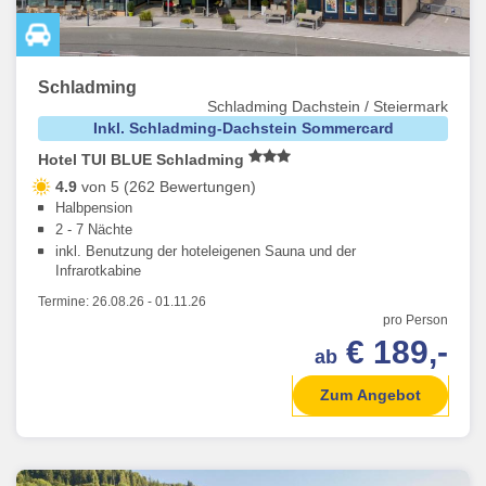
Schladming
Schladming Dachstein / Steiermark
Inkl. Schladming-Dachstein Sommercard
Hotel TUI BLUE Schladming
4.9
von 5 (262 Bewertungen)
Halbpension
2 - 7 Nächte
inkl. Benutzung der hoteleigenen Sauna und der
Infrarotkabine
Termine:
26.08.26
-
01.11.26
pro Person
€ 189,-
ab
Zum Angebot