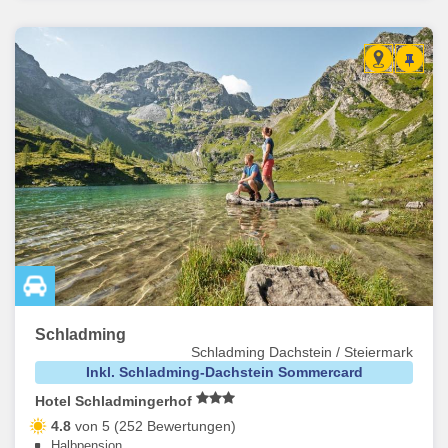
Schladming
Schladming Dachstein / Steiermark
Inkl. Schladming-Dachstein Sommercard
Hotel Schladmingerhof
4.8
von 5 (252 Bewertungen)
Halbpension