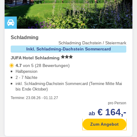
Schladming
Schladming Dachstein / Steiermark
Inkl. Schladming-Dachstein Sommercard
JUFA Hotel Schladming
4.7
von 5 (28 Bewertungen)
Halbpension
2 - 7 Nächte
inkl. Schladming-Dachstein Sommercard (Termine Mitte Mai
bis Ende Oktober)
Termine:
23.08.26
-
01.11.27
pro Person
€ 164,-
ab
Zum Angebot