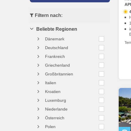
AP
Filtern nach:
Beliebte Regionen
Dänemark
Ter
Deutschland
Frankreich
Griechenland
Großbritannien
Italien
Kroatien
Luxemburg
Niederlande
Österreich
Polen