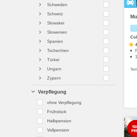
Schweden
Schweiz
Mu
Slowakei
Slowenien
Co
Spanien
Tschechien
Türkei
Ungarn
Ter
Zypern
Verpflegung
ohne Verpflegung
Frühstück
Halbpension
Vollpension