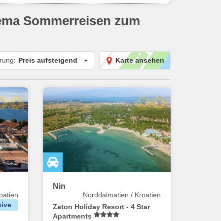
hema
Sommerreisen zum
erung:
Preis aufsteigend
Karte ansehen
Nin
oatien
Norddalmatien / Kroatien
sive
Zaton Holiday Resort - 4 Star
Apartments