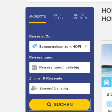
HO
HOTEL
KREUZ­
ANGEBOTE
HO
+ FLUG
FAHRTEN
Reiseziel/Ort
Reisezeitraum
Reisezeitraum: beliebig
Zimmer & Reisende
Zimmer: beliebig
Bi
SUCHEN
Re