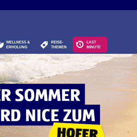
WELLNESS &
REISE-
LAST
ERHOLUNG
THEMEN
MINUTE