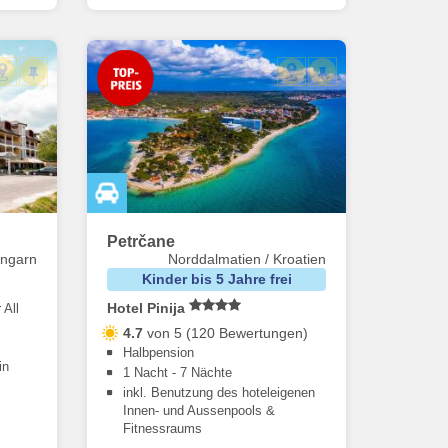
Petrčane
ngarn
Norddalmatien / Kroatien
Kinder bis 5 Jahre frei
Hotel Pinija
 All
4.7
von 5 (120 Bewertungen)
Halbpension
in
1 Nacht - 7 Nächte
inkl. Benutzung des hoteleigenen
Innen- und Aussenpools &
Fitnessraums