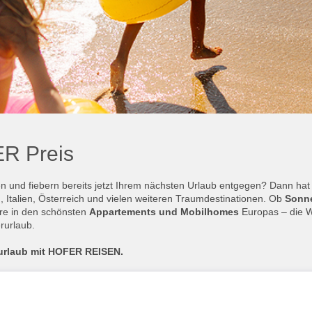
R Preis
 und fiebern bereits jetzt Ihrem nächsten Urlaub entgegen? Dann ha
, Italien, Österreich und vielen weiteren Traumdestinationen. Ob
Sonne
äre in den schönsten
Appartements und Mobilhomes
Europas – die Wa
rurlaub.
urlaub mit HOFER REISEN.