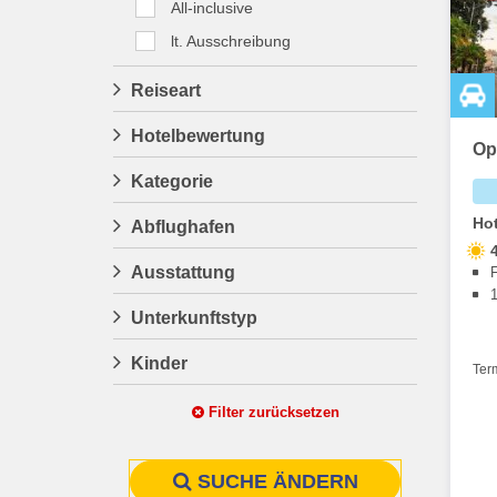
All-inclusive
lt. Ausschreibung
Reiseart
Hotelbewertung
Op
Kategorie
Hot
Abflughafen
Ausstattung
Unterkunftstyp
Kinder
Ter
Filter zurücksetzen
SUCHE ÄNDERN