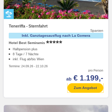
Teneriffa - Sternfahrt
Spanien
Inkl. Ganztagesausflug nach La Gomera
Hotel Best Semiramis
Halbpension plus
8 Tage / 7 Nächte
inkl. Flug ab/bis Wien
Termine:
24.09.26
-
22.10.26
pro Person
€ 1.199,-
ab
Zum Angebot