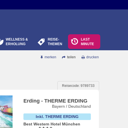
WELLNESS &
REISE-
LAST
ERHOLUNG
THEMEN
MINUTE
merken
teilen
drucken
Reisecode: 9789733
Erding - THERME ERDING
Bayern / Deutschland
Inkl. THERME ERDING
Best Western Hotel München