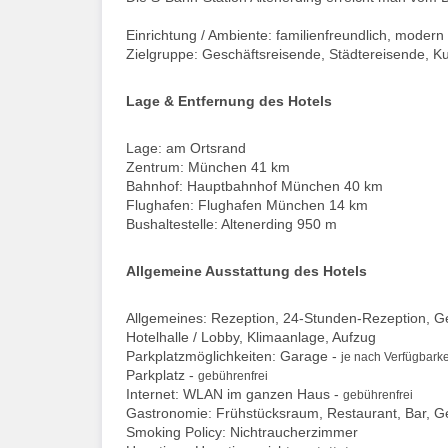
Einrichtung / Ambiente: familienfreundlich, modern
Zielgruppe: Geschäftsreisende, Städtereisende, Ku
Lage & Entfernung des Hotels
Lage: am Ortsrand
Zentrum: München 41 km
Bahnhof: Hauptbahnhof München 40 km
Flughafen: Flughafen München 14 km
Bushaltestelle: Altenerding 950 m
Allgemeine Ausstattung des Hotels
Allgemeines: Rezeption, 24-Stunden-Rezeption, G
Hotelhalle / Lobby, Klimaanlage, Aufzug
Parkplatzmöglichkeiten: Garage -
je nach Verfügbarke
Parkplatz -
gebührenfrei
Internet: WLAN im ganzen Haus -
gebührenfrei
Gastronomie: Frühstücksraum, Restaurant, Bar, 
Smoking Policy: Nichtraucherzimmer