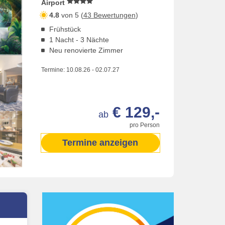
Airport
4.8
von 5 (
43 Bewertungen
)
Frühstück
1 Nacht - 3 Nächte
Neu renovierte Zimmer
Termine:
10.08.26
-
02.07.27
€ 129,-
ab
pro Person
Termine anzeigen