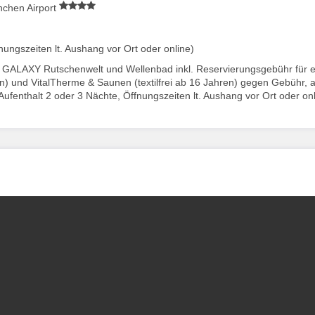
nchen Airport
ngszeiten lt. Aushang vor Ort oder online)
, GALAXY Rutschenwelt und Wellenbad inkl. Reservierungsgebühr für 
hren) und VitalTherme & Saunen (textilfrei ab 16 Jahren) gegen Gebühr,
Aufenthalt 2 oder 3 Nächte, Öffnungszeiten lt. Aushang vor Ort oder onl