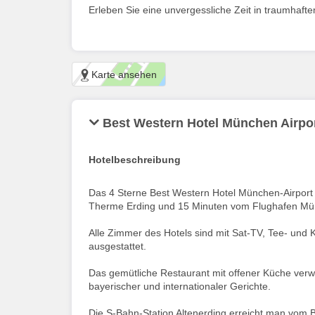
Erleben Sie eine unvergessliche Zeit in traumhafte
Karte ansehen
Best Western Hotel München Airpo
Hotelbeschreibung
Das 4 Sterne Best Western Hotel München-Airport 
Therme Erding und 15 Minuten vom Flughafen Mün
Alle Zimmer des Hotels sind mit Sat-TV, Tee- und
ausgestattet.
Das gemütliche Restaurant mit offener Küche verw
bayerischer und internationaler Gerichte.
Die S-Bahn-Station Altenerding erreicht man vom 