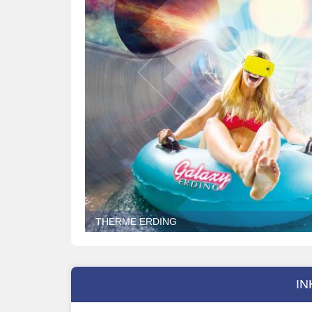
THERME ERDING
IN