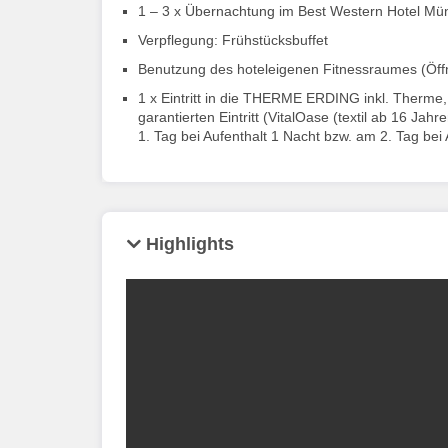
1 – 3 x Übernachtung im Best Western Hotel Mü
Verpflegung: Frühstücksbuffet
Benutzung des hoteleigenen Fitnessraumes (Öffnu
1 x Eintritt in die THERME ERDING inkl. Therme
garantierten Eintritt (VitalOase (textil ab 16 Ja
1. Tag bei Aufenthalt 1 Nacht bzw. am 2. Tag bei 
Highlights