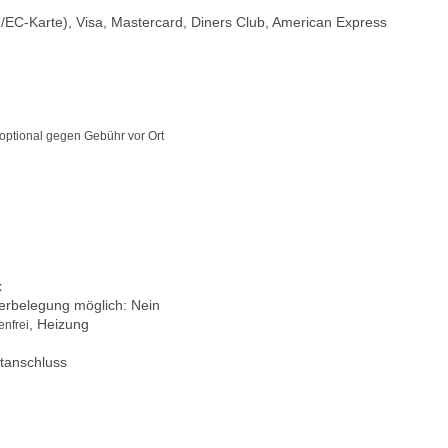
/EC-Karte), Visa, Mastercard, Diners Club, American Express
 optional gegen Gebühr vor Ort
x
berbelegung möglich: Nein
, Heizung
nfrei
tanschluss