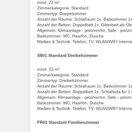
mind. 22 m²
Zimmerkategorie: Standard
Zimmertyp: Doppelzimmer
Anzahl der Räume: Schlafraum 1x, Badezimmer 1
Anzahl der Betten: Doppelbett 1x, Gitterbett als Ü
Allgemein: Klimaanlage -
, Safe -
gebührenfrei
gebühre
Badezimmer: WC, Haarfön, Dusche
Medien & Technik: Telefon, TV, WLAN/WIFI Interne
3B01 Standard Dreibettzimmer
mind. 22 m²
Zimmerkategorie: Standard
Zimmertyp: Dreibettzimmer
Anzahl der Räume: Schlafraum 1x, Badezimmer 1
Anzahl der Betten: Doppelbett 1x, Schlafsofa für 1
Allgemein: Klimaanlage -
, Safe -
gebührenfrei
gebühre
Badezimmer: WC, Haarfön, Dusche
Medien & Technik: Telefon, TV, WLAN/WIFI Interne
FR01 Standard Familienzimmer