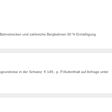
BB Bahnstrecken und zahlreiche Bergbahnen 50 % Ermäßigung.
rundreise in der Schweiz: € 149,- p. P./Aufenthalt auf Anfrage unter