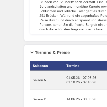
Stunden von St. Moritz nach Zermatt. Eine 
Berglandschaften und mondäne Kurorte erwar
Schluchten und liebliche Täler geht es durc
291 Brücken. Während ein sagenhaftes Fotomo
Reise durch und durch entspannt und stress
Fenster, atmen Sie die frische Bergluft ein 
durch die schönsten Regionen der Schweiz.
Termine & Preise
Saisonen
Termine
01.05.26 - 07.06.26
Saison A
01.10.26 - 07.10.26
Saison B
14.06.26 - 30.09.26