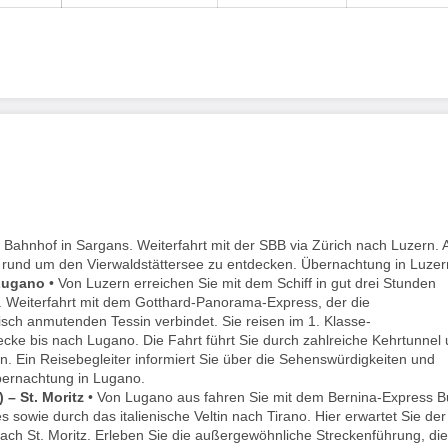
m Bahnhof in Sargans. Weiterfahrt mit der SBB via Zürich nach Luzern.
 rund um den Vierwaldstättersee zu entdecken. Übernachtung in Luzer
Lugano
• Von Luzern erreichen Sie mit dem Schiff in gut drei Stunden
. Weiterfahrt mit dem Gotthard-Panorama-Express, der die
sch anmutenden Tessin verbindet. Sie reisen im 1. Klasse-
cke bis nach Lugano. Die Fahrt führt Sie durch zahlreiche Kehrtunnel
n. Ein Reisebegleiter informiert Sie über die Sehenswürdigkeiten und
bernachtung in Lugano.
– St. Moritz
• Von Lugano aus fahren Sie mit dem Bernina-Express B
owie durch das italienische Veltin nach Tirano. Hier erwartet Sie der
nach St. Moritz. Erleben Sie die außergewöhnliche Streckenführung, die