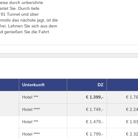
Reise durch unberührte
tet Sie. Durch tiefe
h 91 Tunnel und über
tiv das nächste jagt, ist die
frei. Lehnen Sie sich aus dem
und genießen Sie die Fahrt
Unterkunft
DZ
Hotel ***
€ 1.399,-
€ 1.76
Hotel ****
€ 1.749,-
€ 2.24
Hotel ***
€ 1.479,-
€ 1.83
Hotel ****
€ 1.799,-
€ 2.32