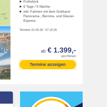
Frühstück
6 Tage / 5 Nächte
inkl. Fahrten mit dem Gotthard-
Panorama-, Bernina- und Glacier-
Express
Termine:
01.05.26
-
07.10.26
€ 1.399,-
ab
pro Person
Termine anzeigen