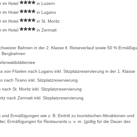
 im Hotel
in Luzern
 im Hotel
in Lugano
 im Hotel
in St. Moritz
 im Hotel
in Zermatt
Schweizer Bahnen in der 2. Klasse
lt. Reiseverlauf sowie 50 % Ermäßig
en Bergbahnen
Vierwaldstättersee
von Flüelen nach Lugano inkl. Sitzplatzreservierung in der 1. Klasse
 nach Tirano inkl. Sitzplatzreservierung
nach St. Moritz inkl. Sitzplatzreservierung
itz nach Zermatt inkl. Sitzplatzreservierung
und Ermäßigungen wie z. B. Eintritt zu touristischen Attraktionen und
äder, Ermäßigungen für Restaurants u. v. m. (gültig für die Dauer des