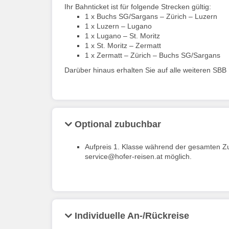
Ihr Bahnticket ist für folgende Strecken gültig:
1 x Buchs SG/Sargans – Zürich – Luzern
1 x Luzern – Lugano
1 x Lugano – St. Moritz
1 x St. Moritz – Zermatt
1 x Zermatt – Zürich – Buchs SG/Sargans
Darüber hinaus erhalten Sie auf alle weiteren S
Optional zubuchbar
Aufpreis 1. Klasse während der gesamten Zug
service@hofer-reisen.at möglich.
Individuelle An-/Rückreise