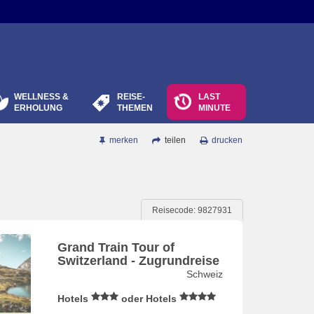
WELLNESS &
REISE-
LAST
ERHOLUNG
THEMEN
MINUTE
merken
teilen
drucken
Reisecode: 9827931
Grand Train Tour of
Switzerland - Zugrundreise
Schweiz
Hotels
oder Hotels