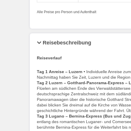
Alle Preise pro Person und Aufenthalt
Reisebeschreibung
Reiseverlauf
Tag 1
Anreise – Luzern
• Individuelle Anreise zu
Nachmittag haben Sie Zeit, Luzern und die Region
Tag 2
Luzern – Gotthard-Panorama-Express – 
Flüelen am südlichen Ende des Vierwaldstättersee
deutschsprachige Zentralschweiz mit dem südländi
Panoramawagen über die historische Gotthard Stre
dabei blicken Sie dreimal auf die Kirche von Wasse
geschichtliche Hintergründe während der Fahrt. Ü
Tag 3
Lugano – Bernina-Express (Bus und Zug) 
entlang des romantischen Luganer- und Comersees s
berühmte Bernina-Express für die Weiterfahrt bis 