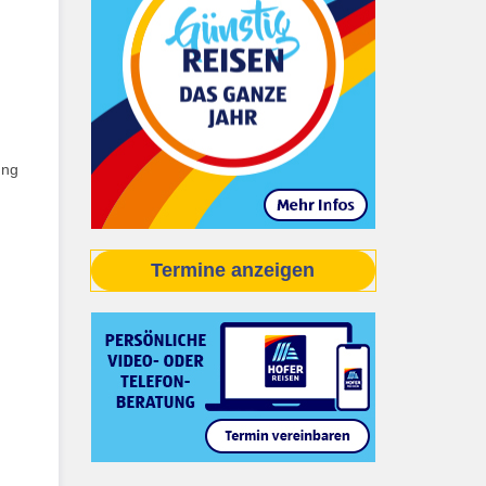
ung
Termine anzeigen