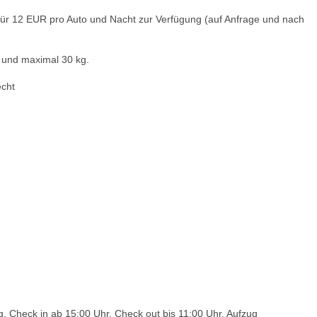
 für 12 EUR pro Auto und Nacht zur Verfügung (auf Anfrage und nach
 und maximal 30 kg.
echt
 Check in ab 15:00 Uhr, Check out bis 11:00 Uhr, Aufzug