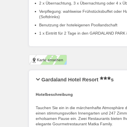
2 x Übernachtung, 3 x Übernachtung oder 4 x Ü
Verpflegung: wahlweise Frühstücksbuffet oder 
(Softdrinks)
Benutzung der hoteleigenen Poollandschaft
1 x Eintritt für 2 Tage in den GARDALAND PARK i
Karte ansehen
Gardaland Hotel Resort
s
Hotelbeschreibung
Tauchen Sie ein in die märchenhafte Atmosphäre d
einen stimmungsvollen Innengarten und 247 Zimme
erholsamen Pause ein. Zwei Restaurants bieten I
elegante Gourmetrestaurant Matka Family.