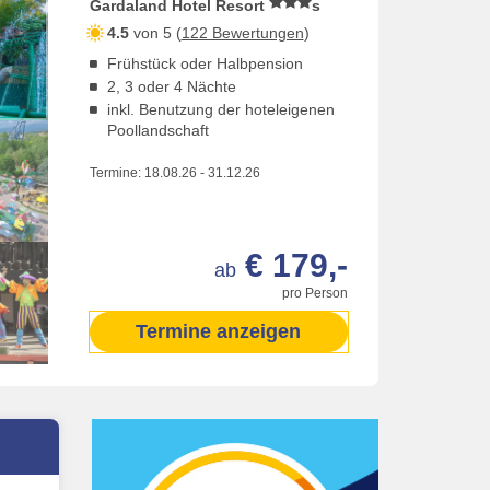
Gardaland Hotel Resort
s
4.5
von 5 (
122 Bewertungen
)
Frühstück oder Halbpension
2, 3 oder 4 Nächte
inkl. Benutzung der hoteleigenen
Poollandschaft
Termine:
18.08.26
-
31.12.26
€ 179,-
ab
pro Person
Termine anzeigen