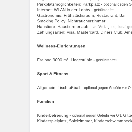
Parkplatzmöglichkeiten: Parkplatz -
optional gegen G
Internet: WLAN in der Lobby -
gebührenfrei
Gastronomie: Frühstücksraum, Restaurant, Bar
Smoking Policy: Nichtraucherzimmer
Haustiere: Haustiere erlaubt -
auf Anfrage, optional g
Zahlungsarten: Visa, Mastercard, Diners Club, Am
Wellness-Einrichtungen
Freibad 3000 m², Liegestühle -
gebührenfrei
Sport & Fitness
Allgemein: Tischfußball -
optional gegen Gebühr vor Or
Familien
Kinderbetreuung -
, Gitt
optional gegen Gebühr vor Ort
Kinderspielplatz, Spielzimmer, Kinderschwimmbec