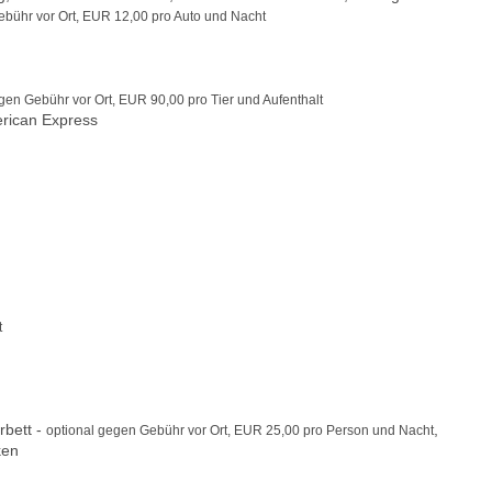
ebühr vor Ort, EUR 12,00 pro Auto und Nacht
egen Gebühr vor Ort, EUR 90,00 pro Tier und Aufenthalt
erican Express
t
erbett -
,
optional gegen Gebühr vor Ort, EUR 25,00 pro Person und Nacht
ken