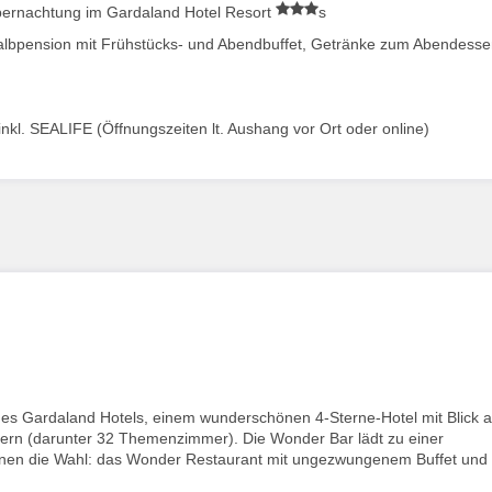
bernachtung im Gardaland Hotel Resort
s
Halbpension mit Frühstücks- und Abendbuffet, Getränke zum Abendess
nkl. SEALIFE (Öffnungszeiten lt. Aushang vor Ort oder online)
es Gardaland Hotels, einem wunderschönen 4-Sterne-Hotel mit Blick a
rn (darunter 32 Themenzimmer). Die Wonder Bar lädt zu einer
hnen die Wahl: das Wonder Restaurant mit ungezwungenem Buffet und