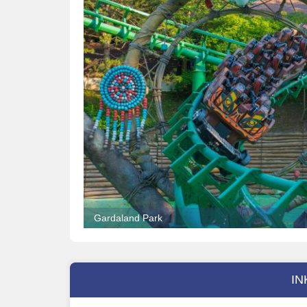
Gardaland Park
IN