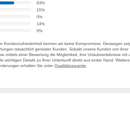
83%
15%
0%
14%
0%
i der Kundenzufriedenheit kennen wir keine Kompromisse. Deswegen zei
rtungen tatsächlich gereister Kunden. Sobald unsere Kunden von ihrer
ie mittels einer Bewertung die Möglichkeit, ihre Urlaubserlebnisse mit 
lle wichtigen Details zu Ihrer Unterkunft direkt aus erster Hand. Weitere
orderungen erhalten Sie unter
Qualitätsgarantie
.