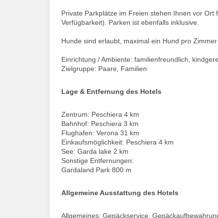
Private Parkplätze im Freien stehen Ihnen vor Ort
Verfügbarkeit). Parken ist ebenfalls inklusive.
Hunde sind erlaubt, maximal ein Hund pro Zimmer
Einrichtung / Ambiente: familienfreundlich, kindger
Zielgruppe: Paare, Familien
Lage & Entfernung des Hotels
Zentrum: Peschiera 4 km
Bahnhof: Peschiera 3 km
Flughafen: Verona 31 km
Einkaufsmöglichkeit: Peschiera 4 km
See: Garda lake 2 km
Sonstige Entfernungen:
Gardaland Park 800 m
Allgemeine Ausstattung des Hotels
Allgemeines: Gepäckservice, Gepäckaufbewahrung,