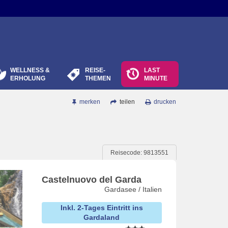
WELLNESS &
REISE-
LAST
ERHOLUNG
THEMEN
MINUTE
merken
teilen
drucken
Reisecode: 9813551
Castelnuovo del Garda
Gardasee / Italien
Inkl. 2-Tages Eintritt ins
Gardaland