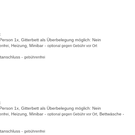
x
 Person 1x, Gitterbett als Überbelegung möglich: Nein
, Heizung, Minibar -
nfrei
optional gegen Gebühr vor Ort
tanschluss -
gebührenfrei
x
 Person 1x, Gitterbett als Überbelegung möglich: Nein
, Heizung, Minibar -
, Bettwäsche -
nfrei
optional gegen Gebühr vor Ort
tanschluss -
gebührenfrei