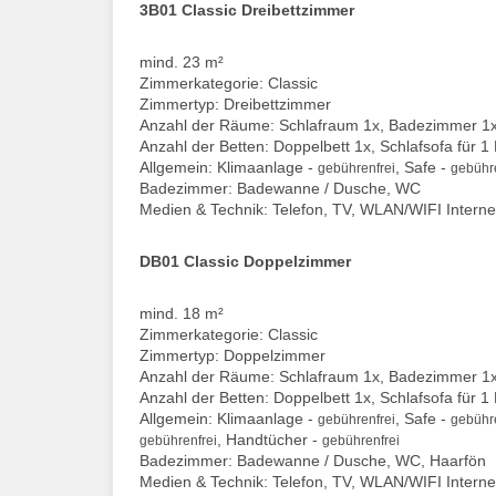
3B01 Classic Dreibettzimmer
mind. 23 m²
Zimmerkategorie: Classic
Zimmertyp: Dreibettzimmer
Anzahl der Räume: Schlafraum 1x, Badezimmer 1
Anzahl der Betten: Doppelbett 1x, Schlafsofa für 1
Allgemein: Klimaanlage -
, Safe -
gebührenfrei
gebühre
Badezimmer: Badewanne / Dusche, WC
Medien & Technik: Telefon, TV, WLAN/WIFI Interne
DB01 Classic Doppelzimmer
mind. 18 m²
Zimmerkategorie: Classic
Zimmertyp: Doppelzimmer
Anzahl der Räume: Schlafraum 1x, Badezimmer 1
Anzahl der Betten: Doppelbett 1x, Schlafsofa für 1
Allgemein: Klimaanlage -
, Safe -
gebührenfrei
gebühre
, Handtücher -
gebührenfrei
gebührenfrei
Badezimmer: Badewanne / Dusche, WC, Haarfön
Medien & Technik: Telefon, TV, WLAN/WIFI Interne