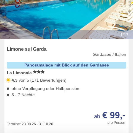
1/17
Limone sul Garda
Gardasee / Italien
Panoramalage mit Blick auf den Gardasee
La Limonaia
4.3
von 5 (
171 Bewertungen
)
ohne Verpflegung oder Halbpension
3 - 7 Nächte
€ 99,-
ab
pro Person
Termine:
23.08.26
-
31.10.26