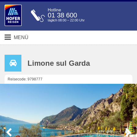
Hotline
01 38 600
täglich 08:00 – 22:00 Uhr
MENÜ
Limone sul Garda
Reisecode: 9798777