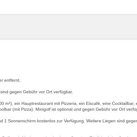
r entfernt.
s sind gegen Gebühr vor Ort verfügbar.
 m²), ein Hauptrestaurant mit Pizzeria, ein Eiscafé, eine Cocktailbar, 
oolbar (mit Pizza). Minigolf ist optional und gegen Gebühr vor Ort verfü
nd 1 Sonnenschirm kostenlos zur Verfügung. Weitere Liegen sind gege