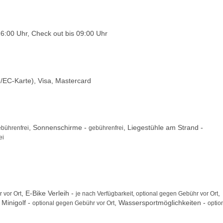
6:00 Uhr, Check out bis 09:00 Uhr
/EC-Karte), Visa, Mastercard
, Sonnenschirme -
, Liegestühle am Strand -
bührenfrei
gebührenfrei
ei
, E-Bike Verleih -
,
 vor Ort
je nach Verfügbarkeit, optional gegen Gebühr vor Ort
, Minigolf -
, Wassersportmöglichkeiten -
optional gegen Gebühr vor Ort
optio