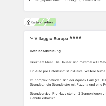
Energiepauschale, Endreinigung, Bettwäsche
Karte ansehen
Villaggio Europa
Hotelbeschreibung
Direkt am Meer. Die Häuser sind maximal 400 Mete
Ein Auto pro Unterkunft ist inklusive. Weitere Auto
Im Komplex befinden sich der Aquatik Park (ca. 1000
Strandbar, ein Strandbistro mit Pizzeria und eine P
Strandservice: Pro Haus stehen 2 Sonnenliegen u
Gebühr erhältlich.