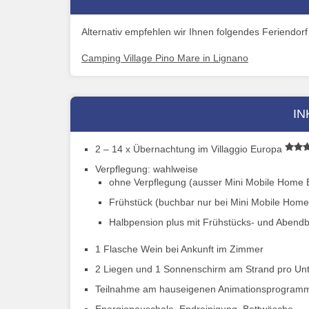
Alternativ empfehlen wir Ihnen folgendes Feriendorf
Camping Village Pino Mare in Lignano
IN
2 – 14 x Übernachtung im Villaggio Europa
Verpflegung: wahlweise
ohne Verpflegung (ausser Mini Mobile Home B
Frühstück (buchbar nur bei Mini Mobile Home 
Halbpension plus mit Frühstücks- und Abendbuf
1 Flasche Wein bei Ankunft im Zimmer
2 Liegen und 1 Sonnenschirm am Strand pro Unte
Teilnahme am hauseigenen Animationsprogram