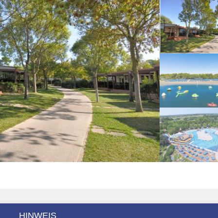
HINWEIS