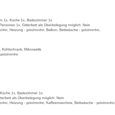
m 1x, Küche 1x, Badezimmer 1x
 Personen 1x, Gitterbett als Überbelegung möglich: Nein
, Heizung -
, Balkon, Bettwäsche -
,
nfrei
gebührenfrei
gebührenfrei
 Kühlschrank, Mikrowelle
-
gebührenfrei
 Küche 1x, Badezimmer 1x
itterbett als Überbelegung möglich: Nein
, Heizung -
, Kaffeemaschine, Bettwäsche -
nfrei
gebührenfrei
gebührenfrei