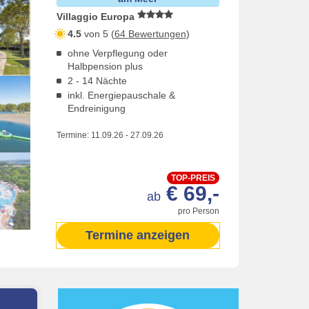
Villaggio Europa
4.5
von 5 (
64 Bewertungen
)
ohne Verpflegung oder
Halbpension plus
2 - 14 Nächte
inkl. Energiepauschale &
Endreinigung
Termine:
11.09.26
-
27.09.26
TOP-PREIS
€ 69,-
ab
pro Person
Termine anzeigen