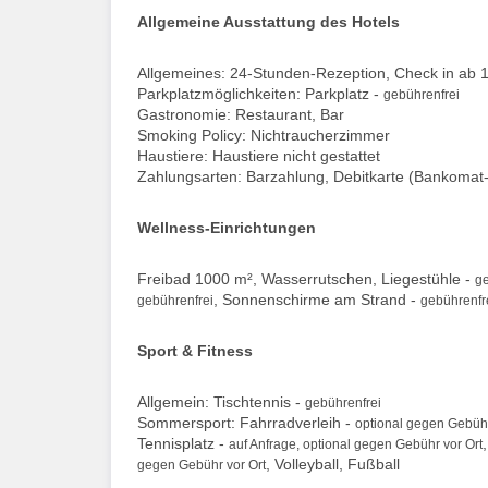
Allgemeine Ausstattung des Hotels
Allgemeines: 24-Stunden-Rezeption, Check in ab 1
Parkplatzmöglichkeiten: Parkplatz -
gebührenfrei
Gastronomie: Restaurant, Bar
Smoking Policy: Nichtraucherzimmer
Haustiere: Haustiere nicht gestattet
Zahlungsarten: Barzahlung, Debitkarte (Bankomat-
Wellness-Einrichtungen
Freibad 1000 m², Wasserrutschen, Liegestühle -
ge
, Sonnenschirme am Strand -
gebührenfrei
gebührenfr
Sport & Fitness
Allgemein: Tischtennis -
gebührenfrei
Sommersport: Fahrradverleih -
optional gegen Gebühr
Tennisplatz -
auf Anfrage, optional gegen Gebühr vor Ort
, Volleyball, Fußball
gegen Gebühr vor Ort