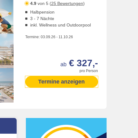
4.9
von 5 (
25 Bewertungen
)
Halbpension
3 - 7 Nächte
inkl. Wellness und Outdoorpool
Termine:
03.09.26
-
11.10.26
€ 327,-
ab
pro Person
Termine anzeigen