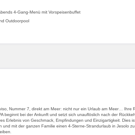
 abends 4-Gang-Menü mit Vorspeisenbuffet
und Outdoorpool
eviso, Nummer 7, direkt am Meer: nicht nur ein Urlaub am Meer… Ihre 
SPA beginnt bei der Ankunft und setzt sich unauflöslich nach der Rückke
ves Erlebnis von Geschmack, Empfindungen und Einzigartigkeit. Dies is
sen und mit der ganzen Familie einen 4-Sterne-Strandurlaub in Jesolo zu
eiben.