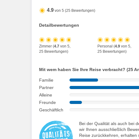
4.9
von 5 (25 Bewertungen)
Detailbewertungen
Zimmer (
4.7
von 5,
Personal (
4.9
von 5,
25 Bewertungen)
25 Bewertungen)
Mit wem haben Sie Ihre Reise verbracht? (25 A
Familie
Partner
Alleine
Freunde
Geschäftlich
Bei der Qualität als auch be
wir Ihnen ausschließlich Bewe
Reise zurückkehren, erhalten s