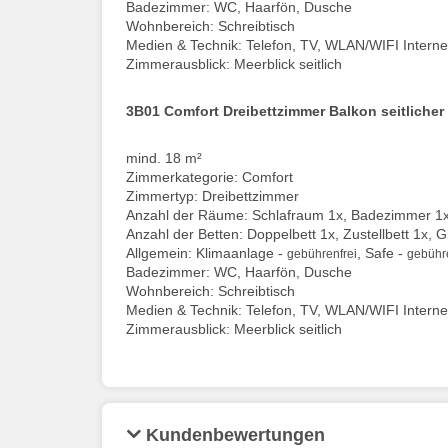
Badezimmer: WC, Haarfön, Dusche
Wohnbereich: Schreibtisch
Medien & Technik: Telefon, TV, WLAN/WIFI Interne
Zimmerausblick: Meerblick seitlich
3B01 Comfort Dreibettzimmer Balkon seitlicher
mind. 18 m²
Zimmerkategorie: Comfort
Zimmertyp: Dreibettzimmer
Anzahl der Räume: Schlafraum 1x, Badezimmer 1
Anzahl der Betten: Doppelbett 1x, Zustellbett 1x, 
Allgemein: Klimaanlage -
, Safe -
gebührenfrei
gebühre
Badezimmer: WC, Haarfön, Dusche
Wohnbereich: Schreibtisch
Medien & Technik: Telefon, TV, WLAN/WIFI Interne
Zimmerausblick: Meerblick seitlich
Kundenbewertungen