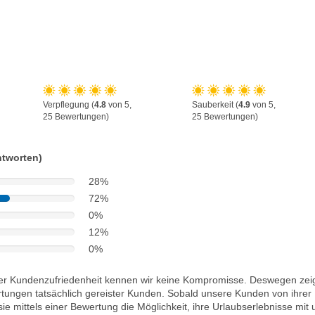
Verpflegung (
4.8
von 5,
Sauberkeit (
4.9
von 5,
25 Bewertungen)
25 Bewertungen)
ntworten)
28%
72%
0%
12%
0%
i der Kundenzufriedenheit kennen wir keine Kompromisse. Deswegen zei
rtungen tatsächlich gereister Kunden. Sobald unsere Kunden von ihrer
ie mittels einer Bewertung die Möglichkeit, ihre Urlaubserlebnisse mit 