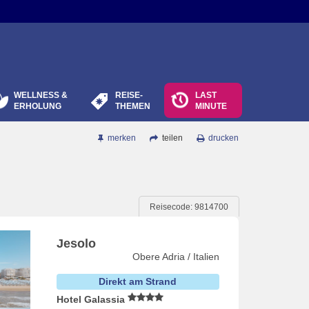
WELLNESS &
REISE-
LAST
ERHOLUNG
THEMEN
MINUTE
merken
teilen
drucken
Reisecode: 9814700
Jesolo
Obere Adria / Italien
Direkt am Strand
Hotel Galassia