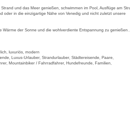
en Strand und das Meer genießen, schwimmen im Pool, Ausflüge am Str
d oder in die einzigartige Nähe von Venedig und nicht zuletzt unsere
, die Wärme der Sonne und die wohlverdiente Entspannung zu genießen
lich, luxuriös, modern
sende, Luxus-Urlauber, Strandurlauber, Städtereisende, Paare,
ahrer, Mountainbiker / Fahrradfahrer, Hundefreunde, Familien,