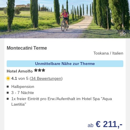
1/9
Montecatini Terme
Toskana / Italien
Unmittelbare Nähe zur Therme
Hotel Arnolfo
4.1
von 5 (
34 Bewertungen
)
Halbpension
3 - 7 Nächte
1x freier Eintritt pro Erw./Aufenthalt im Hotel Spa "Aqua
Laetitia"
€ 211,-
ab