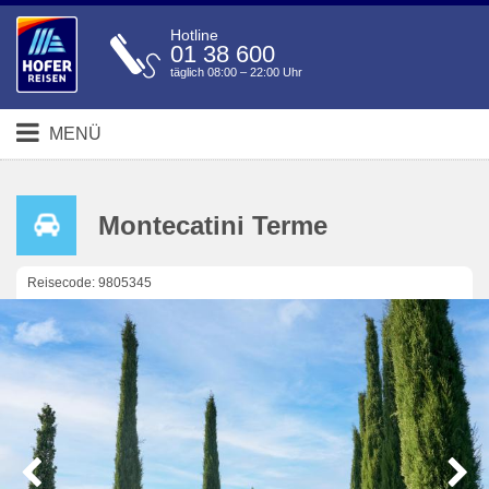
Hotline
01 38 600
täglich 08:00 – 22:00 Uhr
MENÜ
Montecatini Terme
Reisecode: 9805345