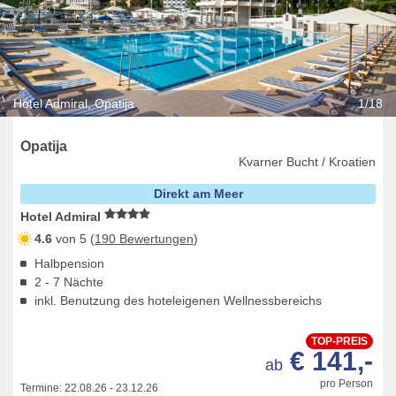
Hotel Admiral, Opatija
1/18
Opatija
Kvarner Bucht / Kroatien
Direkt am Meer
Hotel Admiral
4.6
von 5 (
190 Bewertungen
)
Halbpension
2 - 7 Nächte
inkl. Benutzung des hoteleigenen Wellnessbereichs
TOP-PREIS
€ 141,-
ab
pro Person
Termine:
22.08.26
-
23.12.26