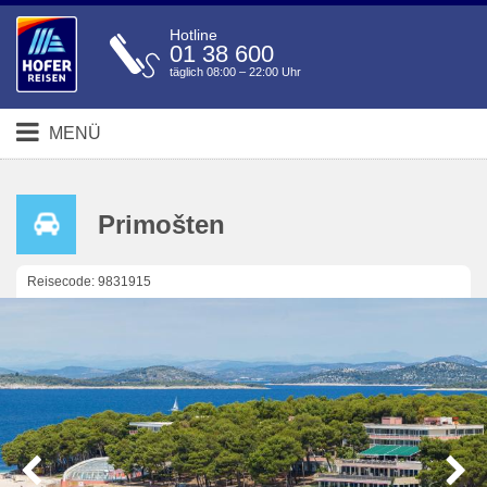
Hotline
01 38 600
täglich 08:00 – 22:00 Uhr
MENÜ
Primošten
Reisecode: 9831915