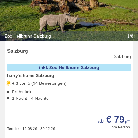
Zoo Hellbrunn Salzburg
1/8
Salzburg
Salzburg
inkl. Zoo Hellbrunn Salzburg
harry‘s home Salzburg
4.3
von 5 (
94 Bewertungen
)
Frühstück
1 Nacht - 4 Nächte
€ 79,-
ab
pro Person
Termine:
15.08.26
-
30.12.26