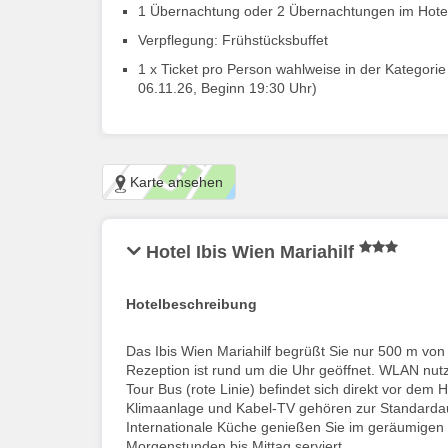
1 Übernachtung oder 2 Übernachtungen im Hotel 
Verpflegung: Frühstücksbuffet
1 x Ticket pro Person wahlweise in der Kategorie
06.11.26, Beginn 19:30 Uhr)
Karte ansehen
Hotel Ibis Wien Mariahilf
Hotelbeschreibung
Das Ibis Wien Mariahilf begrüßt Sie nur 500 m von 
Rezeption ist rund um die Uhr geöffnet. WLAN nutze
Tour Bus (rote Linie) befindet sich direkt vor dem H
Klimaanlage und Kabel-TV gehören zur Standardaus
Internationale Küche genießen Sie im geräumigen 
Morgenstunden bis Mittag serviert.