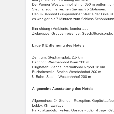
Der Wiener Westbahnhof ist nur 350 m entfernt un
Stephansdom erreichen Sie nach 5 Stationen.
Den U-Bahnhof Gumpendorfer Straße der Linie U6 er
es weniger als 7 Minuten zum Schloss Schönbrunn
Einrichtung / Ambiente: komfortabel
Zielgruppe: Gruppenreisende, Geschäftsreisende, 
Lage & Entfernung des Hotels
Zentrum: Stephansplatz 2,5 km
Bahnhof: Westbahnhof Wien 200 m
Flughafen: Vienna International Airport 18 km
Bushaltestelle: Station Westbahnhof 200 m
U-Bahn: Station Westbahnhof 200 m
Allgemeine Ausstattung des Hotels
Allgemeines: 24-Stunden-Rezeption, Gepäckaufbewa
Lobby, Klimaanlage
Parkplatzmöglichkeiten: Garage -
optional gegen Geb