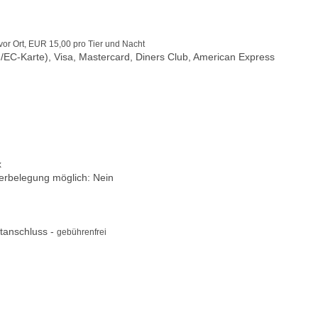
or Ort, EUR 15,00 pro Tier und Nacht
/EC-Karte), Visa, Mastercard, Diners Club, American Express
x
berbelegung möglich: Nein
tanschluss -
gebührenfrei