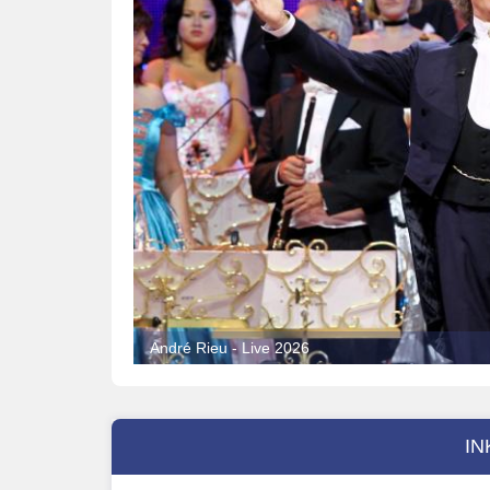
André Rieu - Live 2026
IN