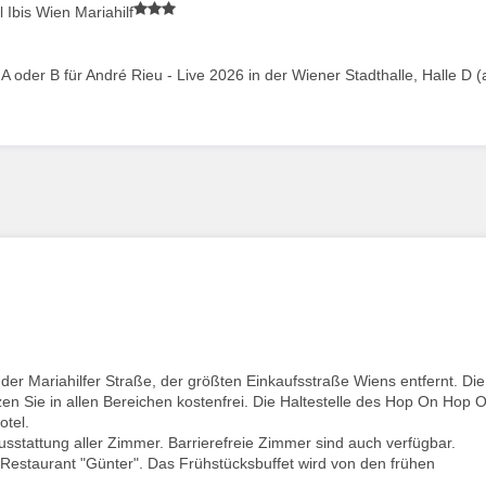
Ibis Wien Mariahilf
 A oder B für André Rieu - Live 2026 in der Wiener Stadthalle, Halle D 
der Mariahilfer Straße, der größten Einkaufsstraße Wiens entfernt. Die
n Sie in allen Bereichen kostenfrei. Die Haltestelle des Hop On Hop O
otel.
stattung aller Zimmer. Barrierefreie Zimmer sind auch verfügbar.
Restaurant "Günter". Das Frühstücksbuffet wird von den frühen