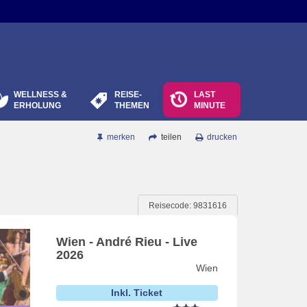
WELLNESS &
REISE-
LAST
ERHOLUNG
THEMEN
MINUTE
merken
teilen
drucken
Reisecode: 9831616
Wien - André Rieu - Live
2026
Wien
Inkl. Ticket