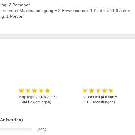
ung: 2 Personen
ersonen / Maximalbelegung = 2 Erwachsene + 1 Kind bis 11,9 Jahre
ng: 1 Person
Verpflegung (
4.6
von 5,
Sauberkeit (
4.6
von 5,
1504 Bewertungen)
1515 Bewertungen)
 Antworten)
29%