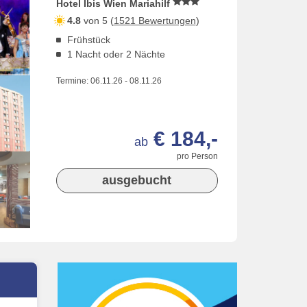
Hotel Ibis Wien Mariahilf
4.8
von 5 (
1521 Bewertungen
)
Frühstück
1 Nacht oder 2 Nächte
Termine:
06.11.26
-
08.11.26
€ 184,-
ab
pro Person
ausgebucht