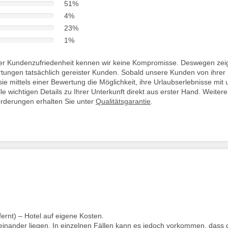
51%
4%
23%
1%
i der Kundenzufriedenheit kennen wir keine Kompromisse. Deswegen zei
rtungen tatsächlich gereister Kunden. Sobald unsere Kunden von ihrer
ie mittels einer Bewertung die Möglichkeit, ihre Urlaubserlebnisse mit 
lle wichtigen Details zu Ihrer Unterkunft direkt aus erster Hand. Weitere
orderungen erhalten Sie unter
Qualitätsgarantie
.
fernt) – Hotel auf eigene Kosten.
einander liegen. In einzelnen Fällen kann es jedoch vorkommen, dass 