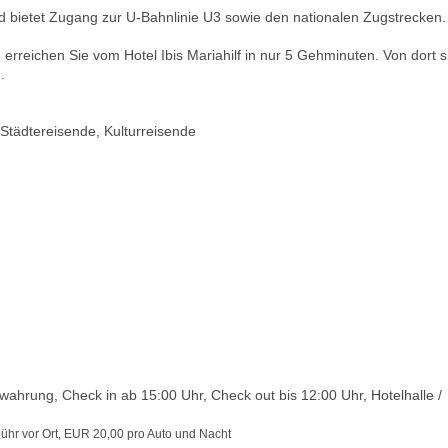
d bietet Zugang zur U-Bahnlinie U3 sowie den nationalen Zugstrecken
reichen Sie vom Hotel Ibis Mariahilf in nur 5 Gehminuten. Von dort s
.
Städtereisende, Kulturreisende
hrung, Check in ab 15:00 Uhr, Check out bis 12:00 Uhr, Hotelhalle /
ühr vor Ort, EUR 20,00 pro Auto und Nacht