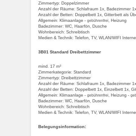
Zimmertyp: Doppelzimmer
Anzahl der Räume: Schlafraum 1x, Badezimmer 1
Anzahl der Betten: Doppelbett 1x, Gitterbett als Ü
Allgemein: Klimaanlage -
, Heizung
gebührenfrei
Badezimmer: WC, Haarfön, Dusche
Wohnbereich: Schreibtisch
Medien & Technik: Telefon, TV, WLAN/WIFI Interne
3B01 Standard Dreibettzimmer
mind. 17 m²
Zimmerkategorie: Standard
Zimmertyp: Dreibettzimmer
Anzahl der Räume: Schlafraum 1x, Badezimmer 1
Anzahl der Betten: Doppelbett 1x, Einzelbett 1x, G
Allgemein: Klimaanlage -
, Heizung -
gebührenfrei
geb
Badezimmer: WC, Haarfön, Dusche
Wohnbereich: Schreibtisch
Medien & Technik: Telefon, TV, WLAN/WIFI Interne
Belegungsinformation: