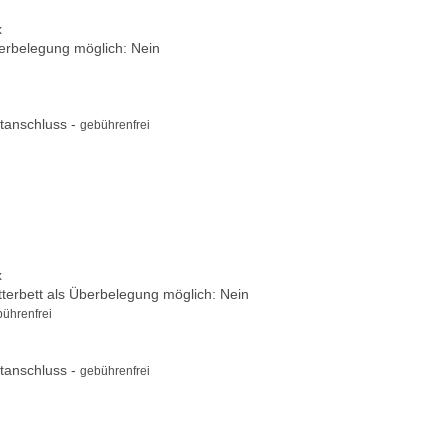
x
berbelegung möglich: Nein
tanschluss -
gebührenfrei
x
itterbett als Überbelegung möglich: Nein
ührenfrei
tanschluss -
gebührenfrei