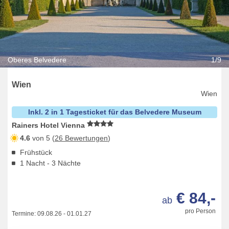
Oberes Belvedere
1/9
Wien
Wien
Inkl. 2 in 1 Tagesticket für das Belvedere Museum
Rainers Hotel Vienna
4.6
von 5 (
26 Bewertungen
)
Frühstück
1 Nacht - 3 Nächte
€ 84,-
ab
pro Person
Termine:
09.08.26
-
01.01.27