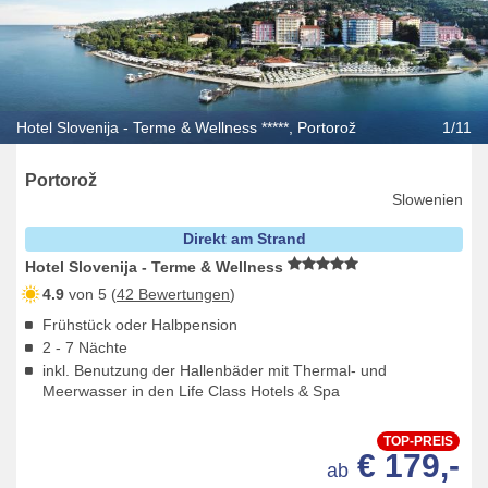
Hotel Slovenija - Terme & Wellness *****, Portorož
1/11
Portorož
Slowenien
Direkt am Strand
Hotel Slovenija - Terme & Wellness
4.9
von 5 (
42 Bewertungen
)
Frühstück oder Halbpension
2 - 7 Nächte
inkl. Benutzung der Hallenbäder mit Thermal- und
Meerwasser in den Life Class Hotels & Spa
TOP-PREIS
€ 179,-
ab