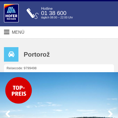
Hotline
01 38 600
täglich 08:00 – 22:00 Uhr
MENÜ
Portorož
Reisecode: 9799498