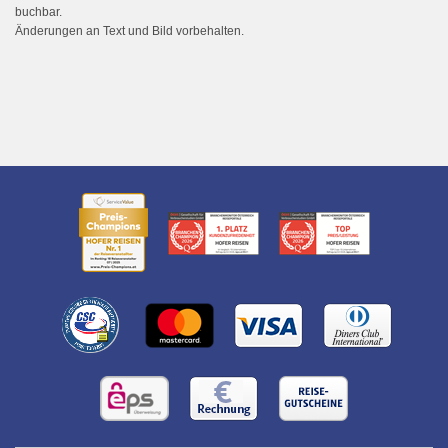
buchbar.
Änderungen an Text und Bild vorbehalten.