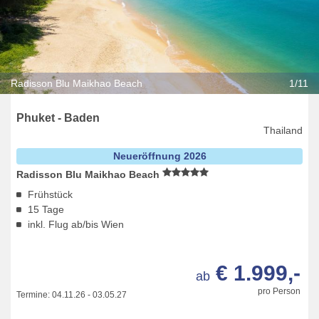
Radisson Blu Maikhao Beach
1/11
Phuket - Baden
Thailand
Neueröffnung 2026
Radisson Blu Maikhao Beach
Frühstück
15 Tage
inkl. Flug ab/bis Wien
€ 1.999,-
ab
pro Person
Termine:
04.11.26
-
03.05.27