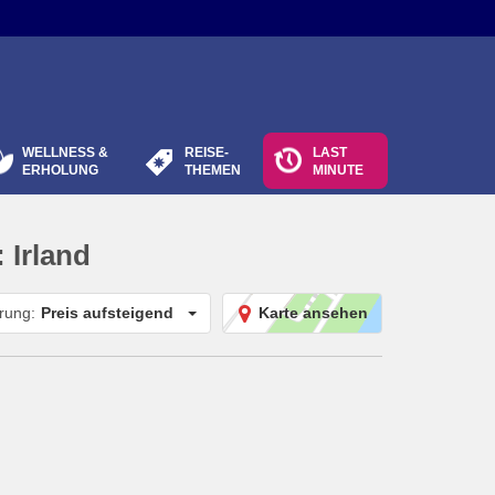
WELLNESS &
REISE-
LAST
ERHOLUNG
THEMEN
MINUTE
:
Irland
erung:
Preis aufsteigend
Karte ansehen