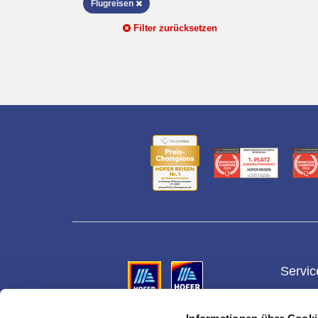
Flugreisen
Filter zurücksetzen
Servic
Gesch