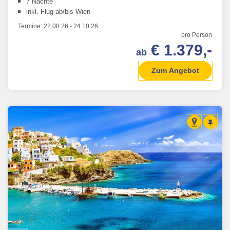
7 Nächte
inkl. Flug ab/bis Wien
Termine:
22.08.26
-
24.10.26
pro Person
€ 1.379,-
ab
Zum Angebot