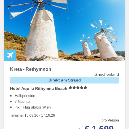
Kreta - Rethymnon
Griechenland
Direkt am Strand
Hotel Aquila Rithymna Beach
Halbpension
7 Nächte
inkl. Flug ab/bis Wien
Termine:
15.08.26
-
17.10.26
pro Person
€ 1.699,-