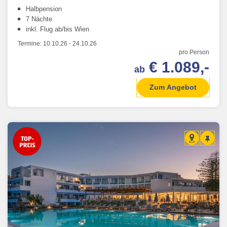
Halbpension
7 Nächte
inkl. Flug ab/bis Wien
Termine:
10.10.26
-
24.10.26
pro Person
€ 1.089,-
ab
Zum Angebot