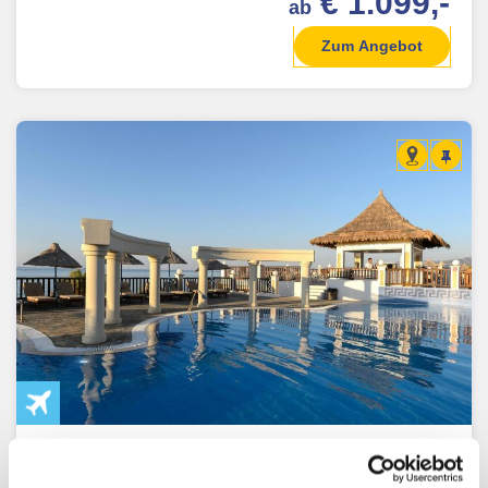
€ 1.099,-
ab
Zum Angebot
Kreta - Malia
Griechenland