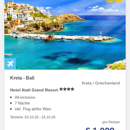
Kreta - Bali
Kreta / Griechenland
Hotel Atali Grand Resort
All-inclusive
7 Nächte
inkl. Flug ab/bis Wien
Termine:
03.10.26
-
24.10.26
pro Person