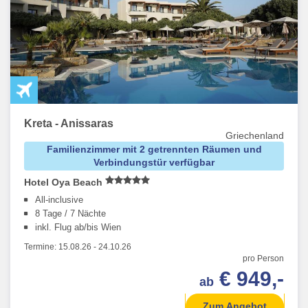
Kreta - Anissaras
Griechenland
Familienzimmer mit 2 getrennten Räumen und
Verbindungstür verfügbar
Hotel Oya Beach
All-inclusive
8 Tage / 7 Nächte
inkl. Flug ab/bis Wien
Termine:
15.08.26
-
24.10.26
pro Person
€ 949,-
ab
Zum Angebot