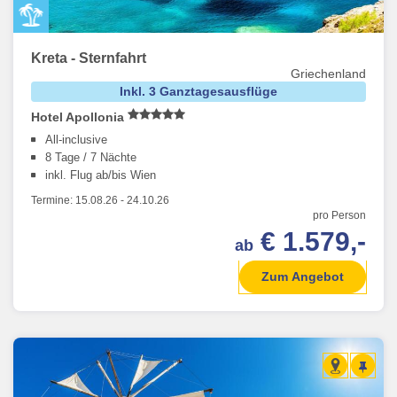
Kreta - Sternfahrt
Griechenland
Inkl. 3 Ganztagesausflüge
Hotel Apollonia
All-inclusive
8 Tage / 7 Nächte
inkl. Flug ab/bis Wien
Termine:
15.08.26
-
24.10.26
pro Person
€ 1.579,-
ab
Zum Angebot