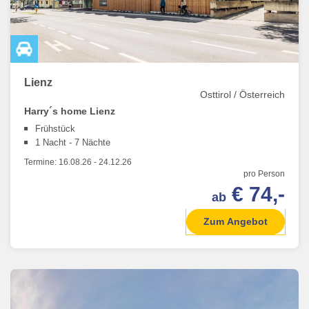
Lienz
Osttirol / Österreich
Harry´s home Lienz
Frühstück
1 Nacht - 7 Nächte
Termine:
16.08.26
-
24.12.26
pro Person
€ 74,-
ab
Zum Angebot