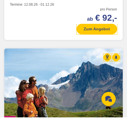
Termine:
12.08.26
-
01.12.26
pro Person
€ 92,-
ab
Zum Angebot