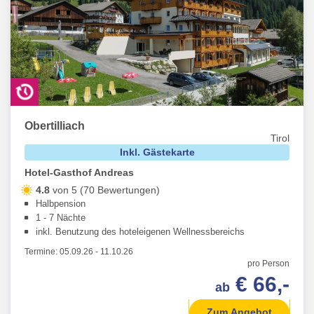
Obertilliach
Tirol
Inkl. Gästekarte
Hotel-Gasthof Andreas
4.8
von 5 (70 Bewertungen)
Halbpension
1 - 7 Nächte
inkl. Benutzung des hoteleigenen Wellnessbereichs
Termine:
05.09.26
-
11.10.26
pro Person
€ 66,-
ab
Zum Angebot