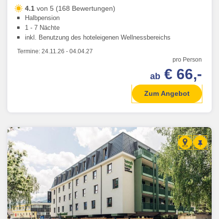
4.1
von 5 (168 Bewertungen)
Halbpension
1 - 7 Nächte
inkl. Benutzung des hoteleigenen Wellnessbereichs
Termine:
24.11.26
-
04.04.27
pro Person
€ 66,-
ab
Zum Angebot