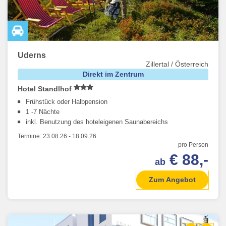
Uderns
Zillertal / Österreich
Direkt im Zentrum
Hotel Standlhof
Frühstück oder Halbpension
1 -7 Nächte
inkl. Benutzung des hoteleigenen Saunabereichs
Termine:
23.08.26
-
18.09.26
pro Person
€ 88,-
ab
Zum Angebot