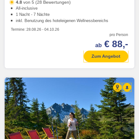
4.8
von 5 (28 Bewertungen)
All-inclusive
1 Nacht - 7 Nächte
inkl. Benutzung des hoteleigenen Wellnessbereichs
Termine:
28.08.26
-
04.10.26
pro Person
€ 88,-
ab
Zum Angebot