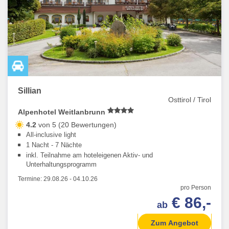
Sillian
Osttirol / Tirol
Alpenhotel Weitlanbrunn
4.2
von 5 (20 Bewertungen)
All-inclusive light
1 Nacht - 7 Nächte
inkl. Teilnahme am hoteleigenen Aktiv- und
Unterhaltungsprogramm
Termine:
29.08.26
-
04.10.26
pro Person
€ 86,-
ab
Zum Angebot