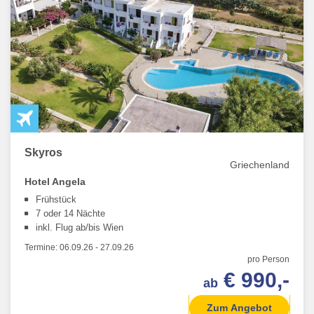
Skyros
Griechenland
Hotel Angela
Frühstück
7 oder 14 Nächte
inkl. Flug ab/bis Wien
Termine:
06.09.26
-
27.09.26
pro Person
€ 990,-
ab
Zum Angebot