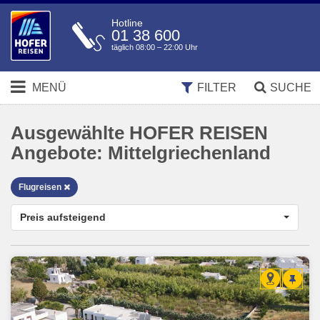
Hotline
01 38 600
täglich 08:00 – 22:00 Uhr
MENÜ
FILTER
SUCHE
Ausgewählte HOFER REISEN
Angebote:
Mittelgriechenland
Flugreisen
Preis aufsteigend