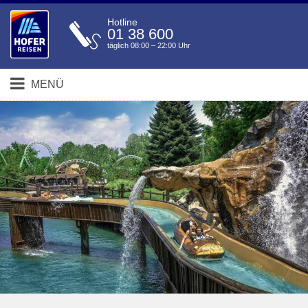
Hotline
01 38 600
täglich 08:00 – 22:00 Uhr
MENÜ