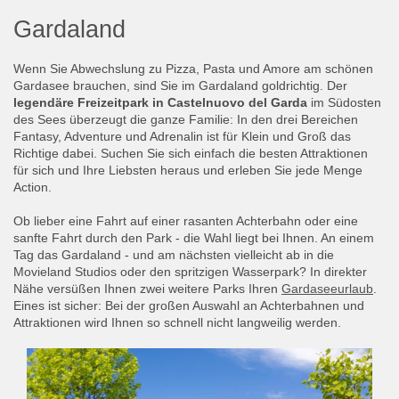
Gardaland
Wenn Sie Abwechslung zu Pizza, Pasta und Amore am schönen
Gardasee brauchen, sind Sie im Gardaland goldrichtig. Der
legendäre Freizeitpark in Castelnuovo del Garda
im Südosten
des Sees überzeugt die ganze Familie: In den drei Bereichen
Fantasy, Adventure und Adrenalin ist für Klein und Groß das
Richtige dabei. Suchen Sie sich einfach die besten Attraktionen
für sich und Ihre Liebsten heraus und erleben Sie jede Menge
Action.
Ob lieber eine Fahrt auf einer rasanten Achterbahn oder eine
sanfte Fahrt durch den Park - die Wahl liegt bei Ihnen. An einem
Tag das Gardaland - und am nächsten vielleicht ab in die
Movieland Studios oder den spritzigen Wasserpark? In direkter
Nähe versüßen Ihnen zwei weitere Parks Ihren
Gardaseeurlaub
.
Eines ist sicher: Bei der großen Auswahl an Achterbahnen und
Attraktionen wird Ihnen so schnell nicht langweilig werden.