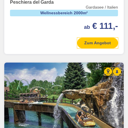
Peschiera del Garda
Gardasee / Italien
Wellnessbereich 2000m²
€ 111,-
ab
Zum Angebot