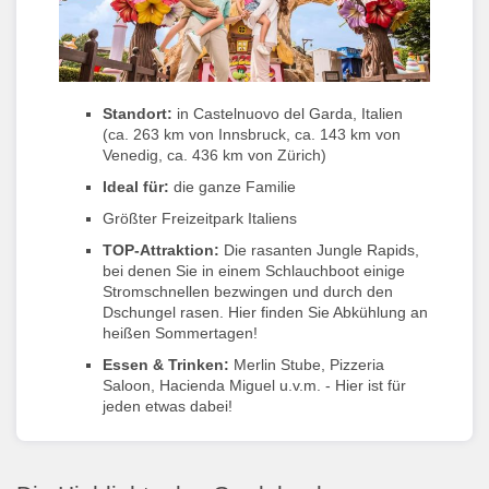
Standort:
in Castelnuovo del Garda, Italien
(ca. 263 km von Innsbruck, ca. 143 km von
Venedig, ca. 436 km von Zürich)
Ideal für:
die ganze Familie
Größter Freizeitpark Italiens
TOP-Attraktion:
Die rasanten Jungle Rapids,
bei denen Sie in einem Schlauchboot einige
Stromschnellen bezwingen und durch den
Dschungel rasen. Hier finden Sie Abkühlung an
heißen Sommertagen!
Essen & Trinken:
Merlin Stube, Pizzeria
Saloon, Hacienda Miguel u.v.m. - Hier ist für
jeden etwas dabei!