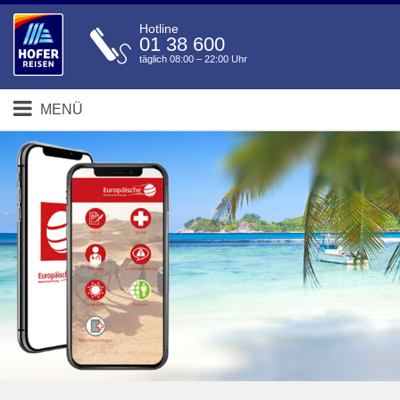
Hotline
01 38 600
täglich 08:00 – 22:00 Uhr
MENÜ