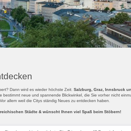
ntdecken
ert? Dann wird es wieder höchste Zeit.
Salzburg, Graz, Innsbruck u
 bestimmt neue und spannende Blickwinkel, die Sie vorher nicht einmal 
 Vor allem weil die Citys ständig Neues zu entdecken haben.
reichischen Städte & wünscht Ihnen viel Spaß beim Stöbern!