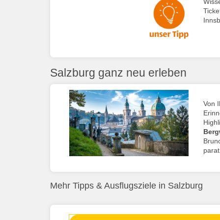
Wisse
Ticke
Innsb
Salzburg ganz neu erleben
Von I
Erinn
Highl
Berg
Brunc
parat
Mehr Tipps & Ausflugsziele in Salzburg