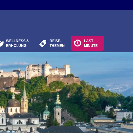
WELLNESS &
REISE-
LAST
ERHOLUNG
THEMEN
MINUTE