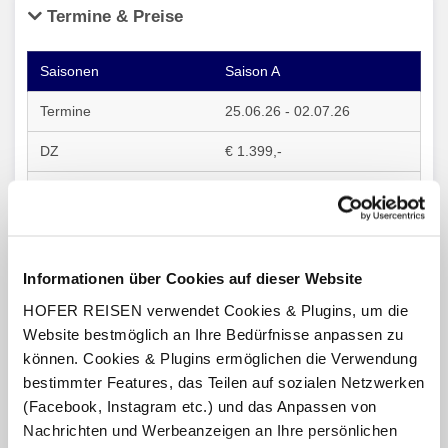
Termine & Preise
Saison A
25.06.26 - 02.07.26
€ 1.399,-
€ 1.649,-
Saison B
Informationen über Cookies auf dieser Website
03.09.26 - 10.09.26
HOFER REISEN verwendet Cookies & Plugins, um die
€ 1.499,-
Website bestmöglich an Ihre Bedürfnisse anpassen zu
können. Cookies & Plugins ermöglichen die Verwendung
€ 1.749,-
bestimmter Features, das Teilen auf sozialen Netzwerken
(Facebook, Instagram etc.) und das Anpassen von
Nachrichten und Werbeanzeigen an Ihre persönlichen
Saison C