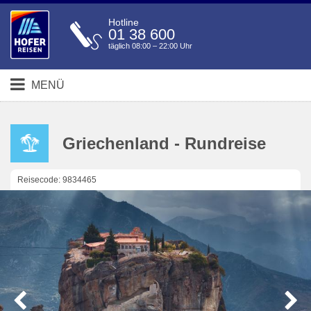
Hotline
01 38 600
täglich 08:00 – 22:00 Uhr
MENÜ
Griechenland - Rundreise
Reisecode: 9834465