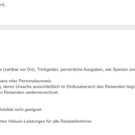
rt).
e (zahlbar vor Ort), Trinkgelder, persönliche Ausgaben, wie Speisen un
epass oder Personalausweis.
deren Ursache ausschließlich im Einflussbereich des Reisenden liegt
n Reisenden weiterverrechnet.
bilität nicht geeignet.
en Inklusiv-Leistungen für alle Reiseteilnehmer.