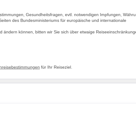
bestimmungen, Gesundheitsfragen, evtl. notwendigen Impfungen, Währu
Seiten des Bundesministeriums für europäische und internationale
d ändern können, bitten wir Sie sich über etwaige Reiseeinschränkung
inreisebestimmungen
für Ihr Reiseziel.