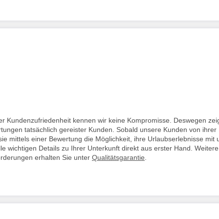
i der Kundenzufriedenheit kennen wir keine Kompromisse. Deswegen zei
rtungen tatsächlich gereister Kunden. Sobald unsere Kunden von ihrer
ie mittels einer Bewertung die Möglichkeit, ihre Urlaubserlebnisse mit 
lle wichtigen Details zu Ihrer Unterkunft direkt aus erster Hand. Weitere
orderungen erhalten Sie unter
Qualitätsgarantie
.