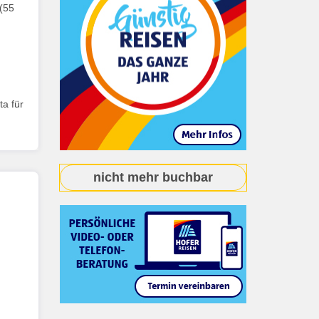
 (55
ta für
nicht mehr buchbar