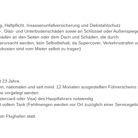
, Haftpflicht, Insassenunfallversicherung und Diebstahlschutz
, Glas- und Unterbodenschäden sowie an Schlüssel oder Außenspiege
äden an den Seiten oder dem Dach und Schäden, die durch
rsacht werden, kein Selbstbehalt, da Supercover, Verkehrsstrafen 
pkosten sind vom Mieter selbst zu tragen)
t 23 Jahre.
en, nationalen und seit mind. 12 Monaten ausgestellten Führerscheins 
e vorgelegt werden.
stercard oder Visa) des Hauptfahrers notwendig.
vollem Tank (Fehlmengen werden vor Ort zuzüglich einer Servicegeb
m Flughafen statt.