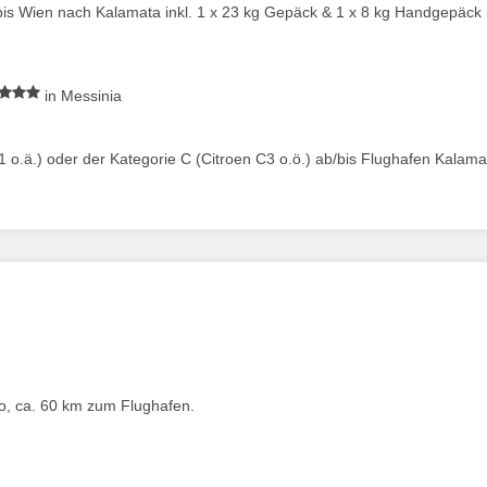
bis Wien nach Kalamata inkl. 1 x 23 kg Gepäck & 1 x 8 kg Handgepäck
in Messinia
 o.ä.) oder der Kategorie C (Citroen C3 o.ö.) ab/bis Flughafen Kalama
o, ca. 60 km zum Flughafen.