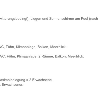
witterungsbedingt), Liegen und Sonnenschirme am Pool (nach
C, Föhn, Klimaanlage, Balkon, Meerblick.
WC, Föhn, Klimaanlage, 2 Räume, Balkon, Meerblick.
aximalbelegung = 2 Erwachsene.
1 Erwachsener.