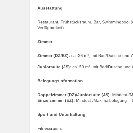
Ausstattung
Restaurant, Frühstücksraum, Bar, Swimmingpool (
Verfügbarkeit).
Zimmer
Zimmer (DZ/EZ):
ca. 36 m², mit Bad/Dusche und W
Juniorsuite (JS):
ca. 50 m², mit Bad/Dusche und 
Belegungsinformation
Doppelzimmer (DZ)/Juniorsuite (JS):
Mindest-/M
Einzelzimmer (EZ):
Mindest-/Maximalbelegung = 
Sport und Unterhaltung
Fitnessraum.