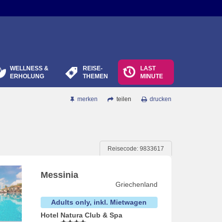
WELLNESS &
REISE-
LAST
ERHOLUNG
THEMEN
MINUTE
merken
teilen
drucken
Reisecode: 9833617
Messinia
Griechenland
Adults only, inkl. Mietwagen
Hotel Natura Club & Spa