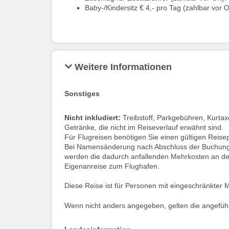
Baby-/Kindersitz € 4,- pro Tag (zahlbar vor O
Weitere Informationen
Sonstiges
Nicht inkludiert:
Treibstoff, Parkgebühren, Kurtax
Getränke, die nicht im Reiseverlauf erwähnt sind.
Für Flugreisen benötigen Sie einen gültigen Reis
Bei Namensänderung nach Abschluss der Buchung, 
werden die dadurch anfallenden Mehrkosten an de
Eigenanreise zum Flughafen.
Diese Reise ist für Personen mit eingeschränkter Mo
Wenn nicht anders angegeben, gelten die angeführt