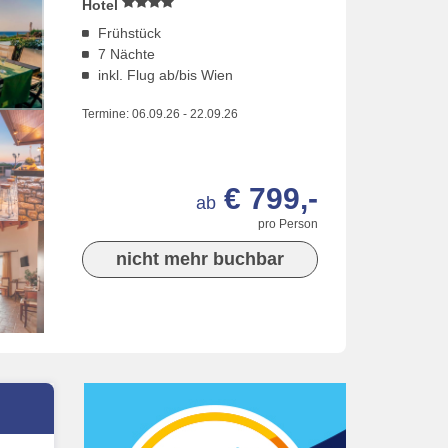
Hotel
Frühstück
7 Nächte
inkl. Flug ab/bis Wien
Termine:
06.09.26
-
22.09.26
€ 799,-
ab
pro Person
nicht mehr buchbar