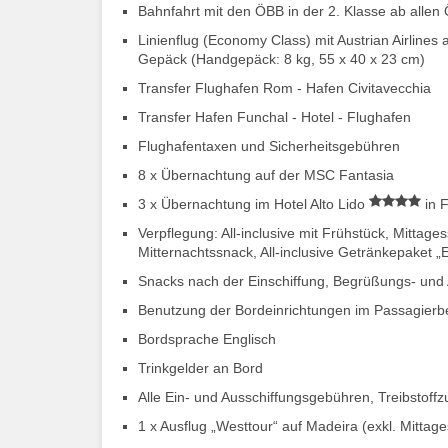
Bahnfahrt mit den ÖBB in der 2. Klasse ab all
Linienflug (Economy Class) mit Austrian Airlines
Gepäck (Handgepäck: 8 kg, 55 x 40 x 23 cm)
Transfer Flughafen Rom - Hafen Civitavecchia
Transfer Hafen Funchal - Hotel - Flughafen
Flughafentaxen und Sicherheitsgebühren
8 x Übernachtung auf der MSC Fantasia
3 x Übernachtung im Hotel Alto Lido
in 
Verpflegung: All-inclusive mit Frühstück, Mitta
Mitternachtssnack, All-inclusive Getränkepaket 
Snacks nach der Einschiffung, Begrüßungs- und A
Benutzung der Bordeinrichtungen im Passagier
Bordsprache Englisch
Trinkgelder an Bord
Alle Ein- und Ausschiffungsgebühren, Treibstoffz
1 x Ausflug „Westtour“ auf Madeira (exkl. Mittag