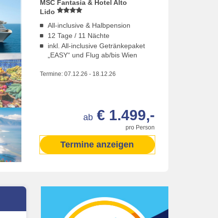
MSC Fantasia & Hotel Alto
Lido
All-inclusive & Halbpension
12 Tage / 11 Nächte
inkl. All-inclusive Getränkepaket
„EASY“ und Flug ab/bis Wien
Termine:
07.12.26
-
18.12.26
€ 1.499,-
ab
pro Person
Termine anzeigen