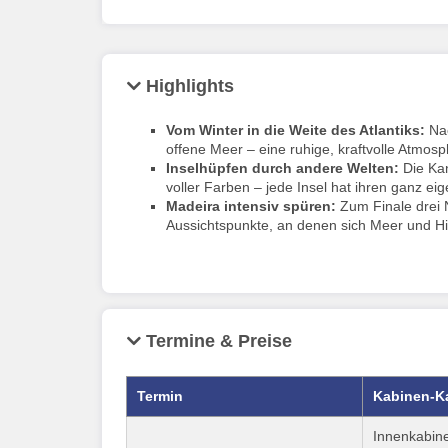
Highlights
Vom Winter in die Weite des Atlantiks:
Nac
offene Meer – eine ruhige, kraftvolle Atmos
Inselhüpfen durch andere Welten:
Die Ka
voller Farben – jede Insel hat ihren ganz eig
Madeira intensiv spüren:
Zum Finale drei 
Aussichtspunkte, an denen sich Meer und Hi
Termine & Preise
Termin
Kabinen-K
Innenkabine