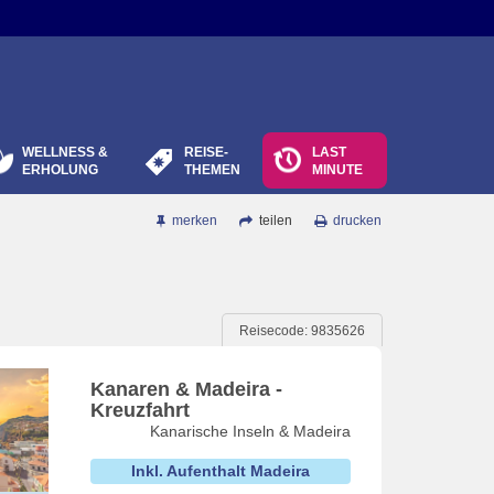
WELLNESS &
REISE-
LAST
ERHOLUNG
THEMEN
MINUTE
merken
teilen
drucken
Reisecode: 9835626
Kanaren & Madeira -
Kreuzfahrt
Kanarische Inseln & Madeira
Inkl. Aufenthalt Madeira