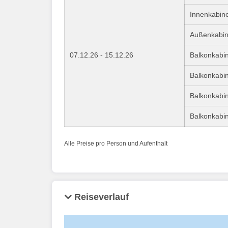
Innenkabine
Außenkabin
07.12.26 - 15.12.26
Balkonkabin
Balkonkabin
Balkonkabin
Balkonkabin
Alle Preise pro Person und Aufenthalt
Reiseverlauf